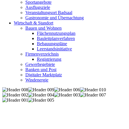
Sportangebote
Ausflugsziele
Veranstaltungsort Badsaal
Gastronomie und Übernachtung
Wirtschaft & Standort
Bauen und Wohnen
Flächennutzungsplan
Bauleitplanverfahren
Bebauungspläne
Leerstandsinitiative
Firmenverzeichnis
Registrierung
Gewerbegebiete
Banken und Post
Digitaler Marktplatz
Windenergie