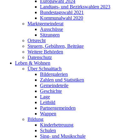
Europawahl 2024
Landtags- und Bezirkswahlen 2023
Bundestagswahl 2021
Kommunalwahl 2020
Marktgemeinderat
Ausschüsse
Sitzungen
Ortsrecht
Steuern, Gebühren, Beiträge
Weitere Behörden
Datenschutz
Leben & Wohnen
Über Schnaittach
Bildergalerien
Zahlen und Statistiken
Gemeindeteile
Geschichte
Lage
Leitbild
Partnergemeinden
Wappen
Bildung
Kinderbetreuung
Schulen
Sing- und Musikschule