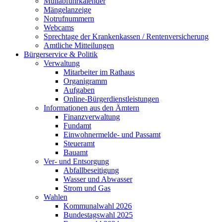
Müllabfuhrkalender
Mängelanzeige
Notrufnummern
Webcams
Sprechtage der Krankenkassen / Rentenversicherung
Amtliche Mitteilungen
Bürgerservice & Politik
Verwaltung
Mitarbeiter im Rathaus
Organigramm
Aufgaben
Online-Bürgerdienstleistungen
Informationen aus den Ämtern
Finanzverwaltung
Fundamt
Einwohnermelde- und Passamt
Steueramt
Bauamt
Ver- und Entsorgung
Abfallbeseitigung
Wasser und Abwasser
Strom und Gas
Wahlen
Kommunalwahl 2026
Bundestagswahl 2025