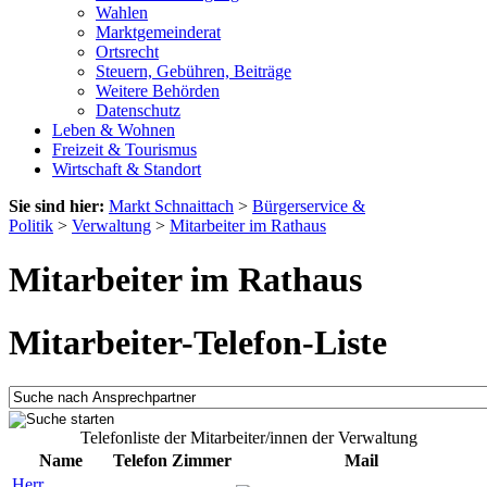
Wahlen
Marktgemeinderat
Ortsrecht
Steuern, Gebühren, Beiträge
Weitere Behörden
Datenschutz
Leben & Wohnen
Freizeit & Tourismus
Wirtschaft & Standort
Sie sind hier:
Markt Schnaittach
>
Bürgerservice &
Politik
>
Verwaltung
>
Mitarbeiter im Rathaus
Mitarbeiter im Rathaus
Mitarbeiter-Telefon-Liste
Telefonliste der Mitarbeiter/innen der Verwaltung
Name
Telefon
Zimmer
Mail
Herr