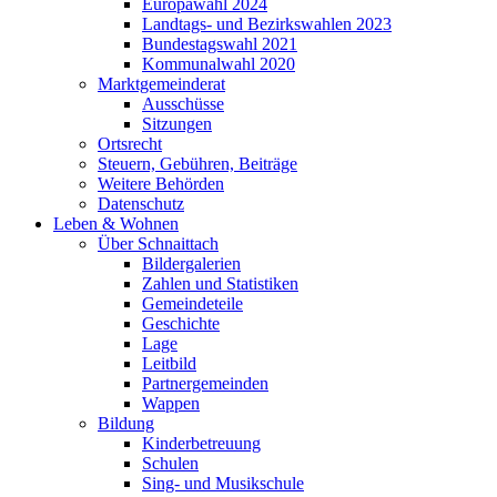
Europawahl 2024
Landtags- und Bezirkswahlen 2023
Bundestagswahl 2021
Kommunalwahl 2020
Marktgemeinderat
Ausschüsse
Sitzungen
Ortsrecht
Steuern, Gebühren, Beiträge
Weitere Behörden
Datenschutz
Leben & Wohnen
Über Schnaittach
Bildergalerien
Zahlen und Statistiken
Gemeindeteile
Geschichte
Lage
Leitbild
Partnergemeinden
Wappen
Bildung
Kinderbetreuung
Schulen
Sing- und Musikschule