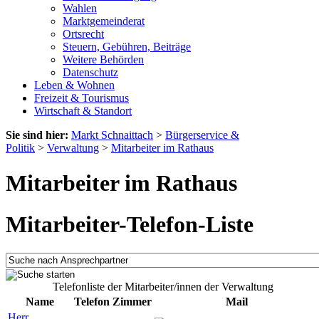
Wahlen
Marktgemeinderat
Ortsrecht
Steuern, Gebühren, Beiträge
Weitere Behörden
Datenschutz
Leben & Wohnen
Freizeit & Tourismus
Wirtschaft & Standort
Sie sind hier:
Markt Schnaittach
>
Bürgerservice &
Politik
>
Verwaltung
>
Mitarbeiter im Rathaus
Mitarbeiter im Rathaus
Mitarbeiter-Telefon-Liste
Telefonliste der Mitarbeiter/innen der Verwaltung
Name
Telefon
Zimmer
Mail
Herr