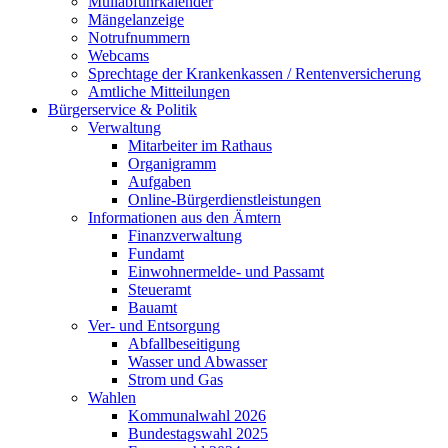
Müllabfuhrkalender
Mängelanzeige
Notrufnummern
Webcams
Sprechtage der Krankenkassen / Rentenversicherung
Amtliche Mitteilungen
Bürgerservice & Politik
Verwaltung
Mitarbeiter im Rathaus
Organigramm
Aufgaben
Online-Bürgerdienstleistungen
Informationen aus den Ämtern
Finanzverwaltung
Fundamt
Einwohnermelde- und Passamt
Steueramt
Bauamt
Ver- und Entsorgung
Abfallbeseitigung
Wasser und Abwasser
Strom und Gas
Wahlen
Kommunalwahl 2026
Bundestagswahl 2025