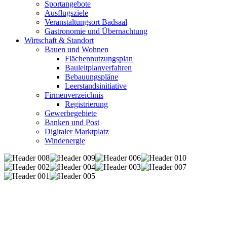
Sportangebote
Ausflugsziele
Veranstaltungsort Badsaal
Gastronomie und Übernachtung
Wirtschaft & Standort
Bauen und Wohnen
Flächennutzungsplan
Bauleitplanverfahren
Bebauungspläne
Leerstandsinitiative
Firmenverzeichnis
Registrierung
Gewerbegebiete
Banken und Post
Digitaler Marktplatz
Windenergie