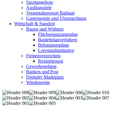
Sportangebote
Ausflugsziele
Veranstaltungsort Badsaal
Gastronomie und Übernachtung
Wirtschaft & Standort
Bauen und Wohnen
Flächennutzungsplan
Bauleitplanverfahren
Bebauungspläne
Leerstandsinitiative
Firmenverzeichnis
Registrierung
Gewerbegebiete
Banken und Post
Digitaler Marktplatz
Windenergie