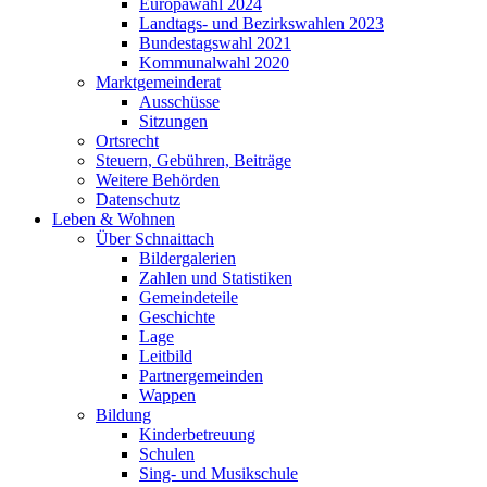
Europawahl 2024
Landtags- und Bezirkswahlen 2023
Bundestagswahl 2021
Kommunalwahl 2020
Marktgemeinderat
Ausschüsse
Sitzungen
Ortsrecht
Steuern, Gebühren, Beiträge
Weitere Behörden
Datenschutz
Leben & Wohnen
Über Schnaittach
Bildergalerien
Zahlen und Statistiken
Gemeindeteile
Geschichte
Lage
Leitbild
Partnergemeinden
Wappen
Bildung
Kinderbetreuung
Schulen
Sing- und Musikschule