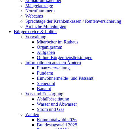
Müllabfuhrkalender
Mängelanzeige
Notrufnummern
Webcams
Sprechtage der Krankenkassen / Rentenversicherung
Amtliche Mitteilungen
Bürgerservice & Politik
Verwaltung
Mitarbeiter im Rathaus
Organigramm
Aufgaben
Online-Bürgerdienstleistungen
Informationen aus den Ämtern
Finanzverwaltung
Fundamt
Einwohnermelde- und Passamt
Steueramt
Bauamt
Ver- und Entsorgung
Abfallbeseitigung
Wasser und Abwasser
Strom und Gas
Wahlen
Kommunalwahl 2026
Bundestagswahl 2025