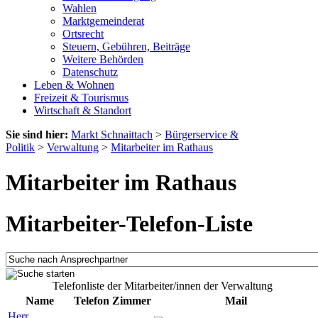
Wahlen
Marktgemeinderat
Ortsrecht
Steuern, Gebühren, Beiträge
Weitere Behörden
Datenschutz
Leben & Wohnen
Freizeit & Tourismus
Wirtschaft & Standort
Sie sind hier:
Markt Schnaittach
>
Bürgerservice &
Politik
>
Verwaltung
>
Mitarbeiter im Rathaus
Mitarbeiter im Rathaus
Mitarbeiter-Telefon-Liste
Telefonliste der Mitarbeiter/innen der Verwaltung
Name
Telefon
Zimmer
Mail
Herr