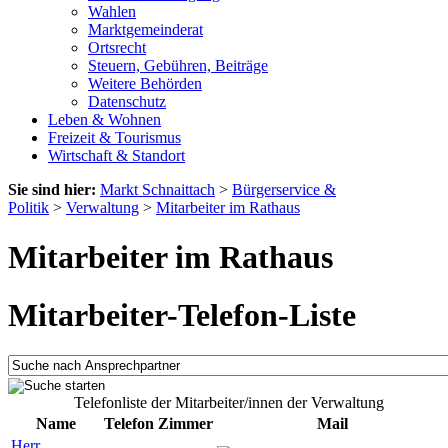
Wahlen
Marktgemeinderat
Ortsrecht
Steuern, Gebühren, Beiträge
Weitere Behörden
Datenschutz
Leben & Wohnen
Freizeit & Tourismus
Wirtschaft & Standort
Sie sind hier:
Markt Schnaittach
>
Bürgerservice &
Politik
>
Verwaltung
>
Mitarbeiter im Rathaus
Mitarbeiter im Rathaus
Mitarbeiter-Telefon-Liste
Telefonliste der Mitarbeiter/innen der Verwaltung
Name
Telefon
Zimmer
Mail
Herr