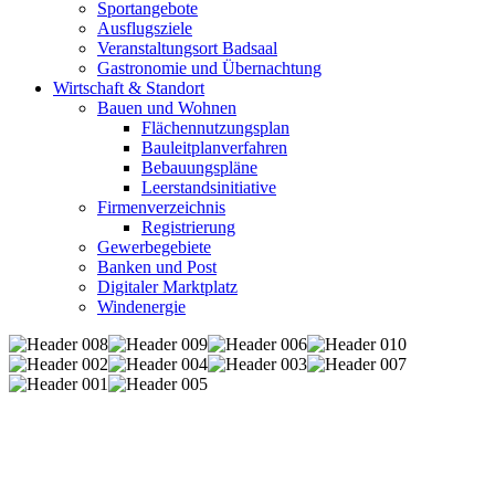
Sportangebote
Ausflugsziele
Veranstaltungsort Badsaal
Gastronomie und Übernachtung
Wirtschaft & Standort
Bauen und Wohnen
Flächennutzungsplan
Bauleitplanverfahren
Bebauungspläne
Leerstandsinitiative
Firmenverzeichnis
Registrierung
Gewerbegebiete
Banken und Post
Digitaler Marktplatz
Windenergie