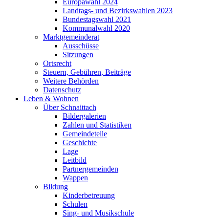
Europawahl 2024
Landtags- und Bezirkswahlen 2023
Bundestagswahl 2021
Kommunalwahl 2020
Marktgemeinderat
Ausschüsse
Sitzungen
Ortsrecht
Steuern, Gebühren, Beiträge
Weitere Behörden
Datenschutz
Leben & Wohnen
Über Schnaittach
Bildergalerien
Zahlen und Statistiken
Gemeindeteile
Geschichte
Lage
Leitbild
Partnergemeinden
Wappen
Bildung
Kinderbetreuung
Schulen
Sing- und Musikschule