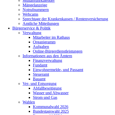
Müllabfuhrkalender
Mängelanzeige
Notrufnummern
Webcams
Sprechtage der Krankenkassen / Rentenversicherung
Amtliche Mitteilungen
Bürgerservice & Politik
Verwaltung
Mitarbeiter im Rathaus
Organigramm
Aufgaben
Online-Bürgerdienstleistungen
Informationen aus den Ämtern
Finanzverwaltung
Fundamt
Einwohnermelde- und Passamt
Steueramt
Bauamt
Ver- und Entsorgung
Abfallbeseitigung
Wasser und Abwasser
Strom und Gas
Wahlen
Kommunalwahl 2026
Bundestagswahl 2025