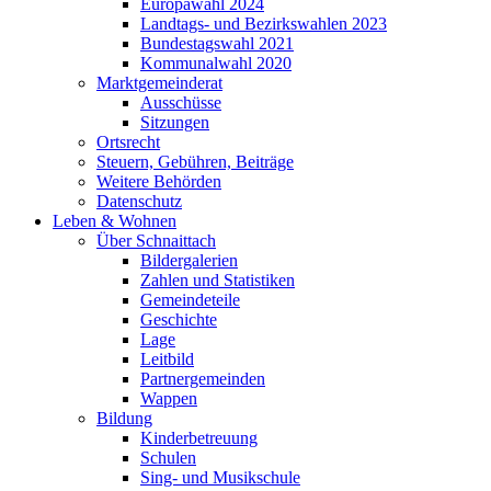
Europawahl 2024
Landtags- und Bezirkswahlen 2023
Bundestagswahl 2021
Kommunalwahl 2020
Marktgemeinderat
Ausschüsse
Sitzungen
Ortsrecht
Steuern, Gebühren, Beiträge
Weitere Behörden
Datenschutz
Leben & Wohnen
Über Schnaittach
Bildergalerien
Zahlen und Statistiken
Gemeindeteile
Geschichte
Lage
Leitbild
Partnergemeinden
Wappen
Bildung
Kinderbetreuung
Schulen
Sing- und Musikschule