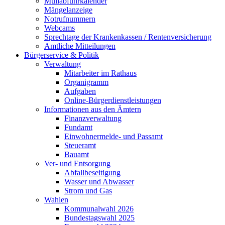
Müllabfuhrkalender
Mängelanzeige
Notrufnummern
Webcams
Sprechtage der Krankenkassen / Rentenversicherung
Amtliche Mitteilungen
Bürgerservice & Politik
Verwaltung
Mitarbeiter im Rathaus
Organigramm
Aufgaben
Online-Bürgerdienstleistungen
Informationen aus den Ämtern
Finanzverwaltung
Fundamt
Einwohnermelde- und Passamt
Steueramt
Bauamt
Ver- und Entsorgung
Abfallbeseitigung
Wasser und Abwasser
Strom und Gas
Wahlen
Kommunalwahl 2026
Bundestagswahl 2025