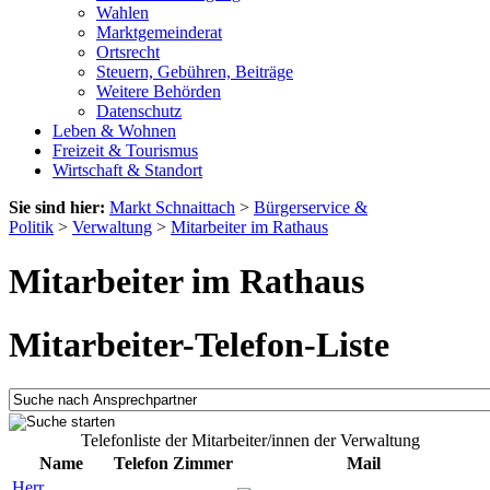
Wahlen
Marktgemeinderat
Ortsrecht
Steuern, Gebühren, Beiträge
Weitere Behörden
Datenschutz
Leben & Wohnen
Freizeit & Tourismus
Wirtschaft & Standort
Sie sind hier:
Markt Schnaittach
>
Bürgerservice &
Politik
>
Verwaltung
>
Mitarbeiter im Rathaus
Mitarbeiter im Rathaus
Mitarbeiter-Telefon-Liste
Telefonliste der Mitarbeiter/innen der Verwaltung
Name
Telefon
Zimmer
Mail
Herr