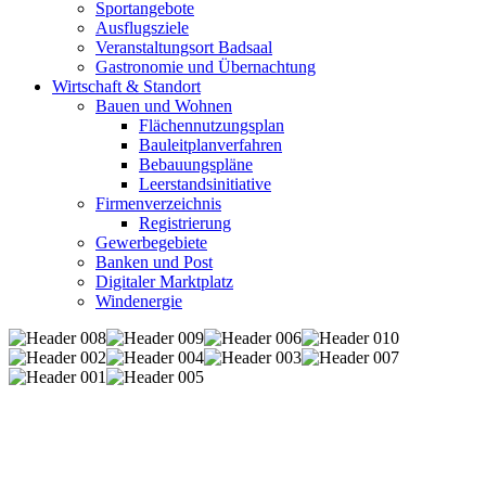
Sportangebote
Ausflugsziele
Veranstaltungsort Badsaal
Gastronomie und Übernachtung
Wirtschaft & Standort
Bauen und Wohnen
Flächennutzungsplan
Bauleitplanverfahren
Bebauungspläne
Leerstandsinitiative
Firmenverzeichnis
Registrierung
Gewerbegebiete
Banken und Post
Digitaler Marktplatz
Windenergie