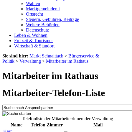
Wahlen
Marktgemeinderat
Ortsrecht
Steuern, Gebühren, Beiträge
Weitere Behörden
Datenschutz
Leben & Wohnen
Freizeit & Tourismus
Wirtschaft & Standort
Sie sind hier:
Markt Schnaittach
>
Bürgerservice &
Politik
>
Verwaltung
>
Mitarbeiter im Rathaus
Mitarbeiter im Rathaus
Mitarbeiter-Telefon-Liste
Telefonliste der Mitarbeiter/innen der Verwaltung
Name
Telefon
Zimmer
Mail
Herr