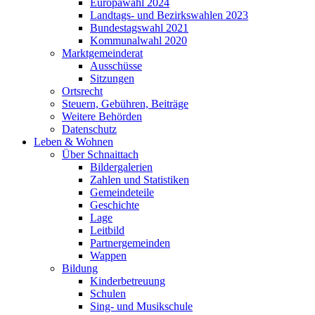
Europawahl 2024
Landtags- und Bezirkswahlen 2023
Bundestagswahl 2021
Kommunalwahl 2020
Marktgemeinderat
Ausschüsse
Sitzungen
Ortsrecht
Steuern, Gebühren, Beiträge
Weitere Behörden
Datenschutz
Leben & Wohnen
Über Schnaittach
Bildergalerien
Zahlen und Statistiken
Gemeindeteile
Geschichte
Lage
Leitbild
Partnergemeinden
Wappen
Bildung
Kinderbetreuung
Schulen
Sing- und Musikschule