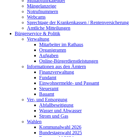
Müllabfuhrkalender
Mängelanzeige
Notrufnummern
Webcams
Sprechtage der Krankenkassen / Rentenversicherung
Amtliche Mitteilungen
Bürgerservice & Politik
Verwaltung
Mitarbeiter im Rathaus
Organigramm
Aufgaben
Online-Bürgerdienstleistungen
Informationen aus den Ämtern
Finanzverwaltung
Fundamt
Einwohnermelde- und Passamt
Steueramt
Bauamt
Ver- und Entsorgung
Abfallbeseitigung
Wasser und Abwasser
Strom und Gas
Wahlen
Kommunalwahl 2026
Bundestagswahl 2025