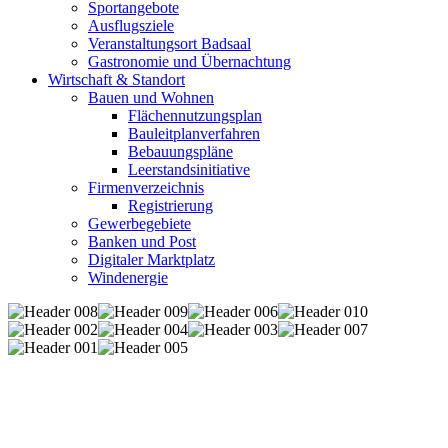
Sportangebote
Ausflugsziele
Veranstaltungsort Badsaal
Gastronomie und Übernachtung
Wirtschaft & Standort
Bauen und Wohnen
Flächennutzungsplan
Bauleitplanverfahren
Bebauungspläne
Leerstandsinitiative
Firmenverzeichnis
Registrierung
Gewerbegebiete
Banken und Post
Digitaler Marktplatz
Windenergie