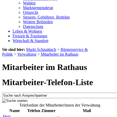
Wahlen
Marktgemeinderat
Ortsrecht
Steuern, Gebühren, Beiträge
Weitere Behörden
Datenschutz
Leben & Wohnen
Freizeit & Tourismus
Wirtschaft & Standort
Sie sind hier:
Markt Schnaittach
>
Bürgerservice &
Politik
>
Verwaltung
>
Mitarbeiter im Rathaus
Mitarbeiter im Rathaus
Mitarbeiter-Telefon-Liste
Telefonliste der Mitarbeiter/innen der Verwaltung
Name
Telefon
Zimmer
Mail
Herr