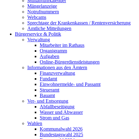
Müllabfuhrkalender
Mängelanzeige
Notrufnummern
Webcams
Sprechtage der Krankenkassen / Rentenversicherung
Amtliche Mitteilungen
Bürgerservice & Politik
Verwaltung
Mitarbeiter im Rathaus
Organigramm
Aufgaben
Online-Bürgerdienstleistungen
Informationen aus den Ämtern
Finanzverwaltung
Fundamt
Einwohnermelde- und Passamt
Steueramt
Bauamt
Ver- und Entsorgung
Abfallbeseitigung
Wasser und Abwasser
Strom und Gas
Wahlen
Kommunalwahl 2026
Bundestagswahl 2025