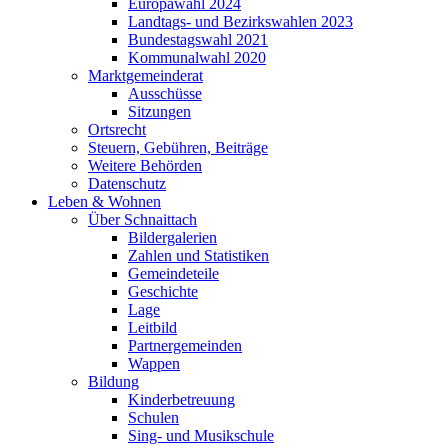
Europawahl 2024
Landtags- und Bezirkswahlen 2023
Bundestagswahl 2021
Kommunalwahl 2020
Marktgemeinderat
Ausschüsse
Sitzungen
Ortsrecht
Steuern, Gebühren, Beiträge
Weitere Behörden
Datenschutz
Leben & Wohnen
Über Schnaittach
Bildergalerien
Zahlen und Statistiken
Gemeindeteile
Geschichte
Lage
Leitbild
Partnergemeinden
Wappen
Bildung
Kinderbetreuung
Schulen
Sing- und Musikschule