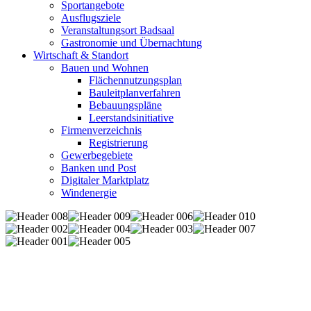
Sportangebote
Ausflugsziele
Veranstaltungsort Badsaal
Gastronomie und Übernachtung
Wirtschaft & Standort
Bauen und Wohnen
Flächennutzungsplan
Bauleitplanverfahren
Bebauungspläne
Leerstandsinitiative
Firmenverzeichnis
Registrierung
Gewerbegebiete
Banken und Post
Digitaler Marktplatz
Windenergie