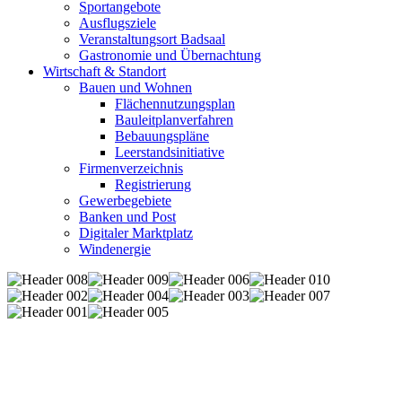
Sportangebote
Ausflugsziele
Veranstaltungsort Badsaal
Gastronomie und Übernachtung
Wirtschaft & Standort
Bauen und Wohnen
Flächennutzungsplan
Bauleitplanverfahren
Bebauungspläne
Leerstandsinitiative
Firmenverzeichnis
Registrierung
Gewerbegebiete
Banken und Post
Digitaler Marktplatz
Windenergie