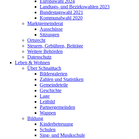
Europawahl 2024
Landtags- und Bezirkswahlen 2023
Bundestagswahl 2021
Kommunalwahl 2020
Marktgemeinderat
Ausschüsse
Sitzungen
Ortsrecht
Steuern, Gebühren, Beiträge
Weitere Behörden
Datenschutz
Leben & Wohnen
Über Schnaittach
Bildergalerien
Zahlen und Statistiken
Gemeindeteile
Geschichte
Lage
Leitbild
Partnergemeinden
Wappen
Bildung
Kinderbetreuung
Schulen
Sing- und Musikschule