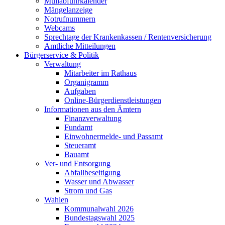
Müllabfuhrkalender
Mängelanzeige
Notrufnummern
Webcams
Sprechtage der Krankenkassen / Rentenversicherung
Amtliche Mitteilungen
Bürgerservice & Politik
Verwaltung
Mitarbeiter im Rathaus
Organigramm
Aufgaben
Online-Bürgerdienstleistungen
Informationen aus den Ämtern
Finanzverwaltung
Fundamt
Einwohnermelde- und Passamt
Steueramt
Bauamt
Ver- und Entsorgung
Abfallbeseitigung
Wasser und Abwasser
Strom und Gas
Wahlen
Kommunalwahl 2026
Bundestagswahl 2025