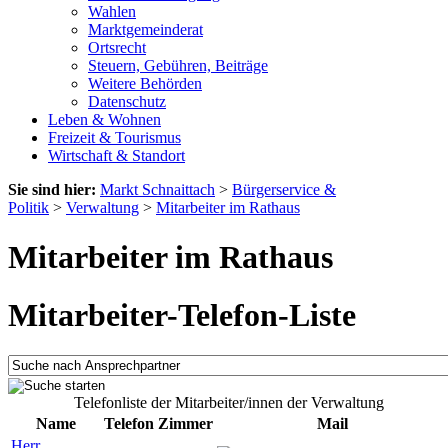
Wahlen
Marktgemeinderat
Ortsrecht
Steuern, Gebühren, Beiträge
Weitere Behörden
Datenschutz
Leben & Wohnen
Freizeit & Tourismus
Wirtschaft & Standort
Sie sind hier:
Markt Schnaittach
>
Bürgerservice &
Politik
>
Verwaltung
>
Mitarbeiter im Rathaus
Mitarbeiter im Rathaus
Mitarbeiter-Telefon-Liste
Telefonliste der Mitarbeiter/innen der Verwaltung
Name
Telefon
Zimmer
Mail
Herr