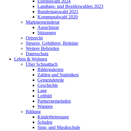
Europawahl 2024
Landtags- und Bezirkswahlen 2023
Bundestagswahl 2021
Kommunalwahl 2020
Marktgemeinderat
Ausschüsse
Sitzungen
Ortsrecht
Steuern, Gebühren, Beiträge
Weitere Behörden
Datenschutz
Leben & Wohnen
Über Schnaittach
Bildergalerien
Zahlen und Statistiken
Gemeindeteile
Geschichte
Lage
Leitbild
Partnergemeinden
Wappen
Bildung
Kinderbetreuung
Schulen
Sing- und Musikschule