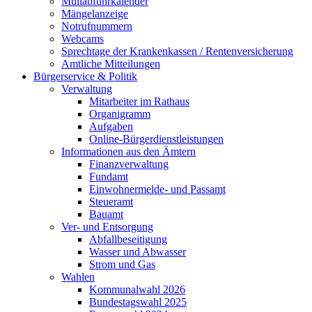
Müllabfuhrkalender
Mängelanzeige
Notrufnummern
Webcams
Sprechtage der Krankenkassen / Rentenversicherung
Amtliche Mitteilungen
Bürgerservice & Politik
Verwaltung
Mitarbeiter im Rathaus
Organigramm
Aufgaben
Online-Bürgerdienstleistungen
Informationen aus den Ämtern
Finanzverwaltung
Fundamt
Einwohnermelde- und Passamt
Steueramt
Bauamt
Ver- und Entsorgung
Abfallbeseitigung
Wasser und Abwasser
Strom und Gas
Wahlen
Kommunalwahl 2026
Bundestagswahl 2025