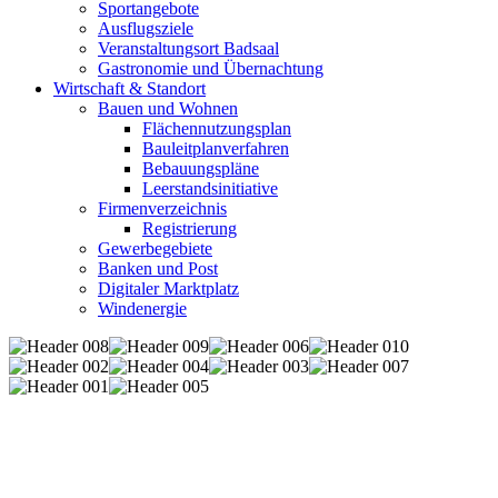
Sportangebote
Ausflugsziele
Veranstaltungsort Badsaal
Gastronomie und Übernachtung
Wirtschaft & Standort
Bauen und Wohnen
Flächennutzungsplan
Bauleitplanverfahren
Bebauungspläne
Leerstandsinitiative
Firmenverzeichnis
Registrierung
Gewerbegebiete
Banken und Post
Digitaler Marktplatz
Windenergie