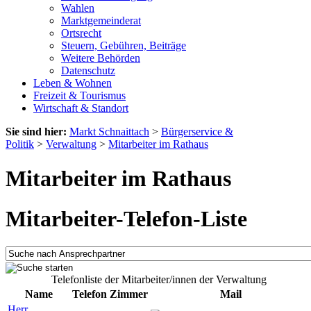
Wahlen
Marktgemeinderat
Ortsrecht
Steuern, Gebühren, Beiträge
Weitere Behörden
Datenschutz
Leben & Wohnen
Freizeit & Tourismus
Wirtschaft & Standort
Sie sind hier:
Markt Schnaittach
>
Bürgerservice &
Politik
>
Verwaltung
>
Mitarbeiter im Rathaus
Mitarbeiter im Rathaus
Mitarbeiter-Telefon-Liste
Telefonliste der Mitarbeiter/innen der Verwaltung
Name
Telefon
Zimmer
Mail
Herr