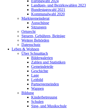
Europawahl 2024
Landtags- und Bezirkswahlen 2023
Bundestagswahl 2021
Kommunalwahl 2020
Marktgemeinderat
Ausschüsse
Sitzungen
Ortsrecht
Steuern, Gebühren, Beiträge
Weitere Behörden
Datenschutz
Leben & Wohnen
Über Schnaittach
Bildergalerien
Zahlen und Statistiken
Gemeindeteile
Geschichte
Lage
Leitbild
Partnergemeinden
Wappen
Bildung
Kinderbetreuung
Schulen
Sing- und Musikschule