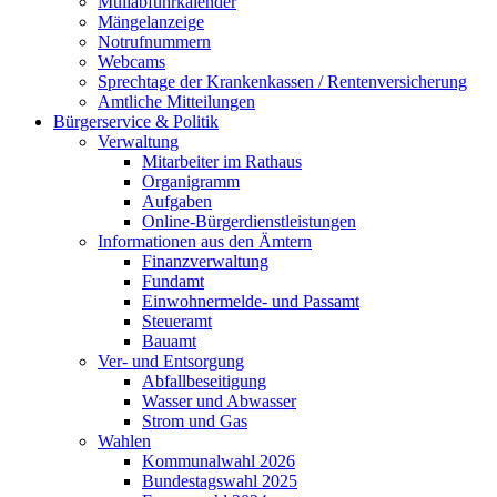
Müllabfuhrkalender
Mängelanzeige
Notrufnummern
Webcams
Sprechtage der Krankenkassen / Rentenversicherung
Amtliche Mitteilungen
Bürgerservice & Politik
Verwaltung
Mitarbeiter im Rathaus
Organigramm
Aufgaben
Online-Bürgerdienstleistungen
Informationen aus den Ämtern
Finanzverwaltung
Fundamt
Einwohnermelde- und Passamt
Steueramt
Bauamt
Ver- und Entsorgung
Abfallbeseitigung
Wasser und Abwasser
Strom und Gas
Wahlen
Kommunalwahl 2026
Bundestagswahl 2025