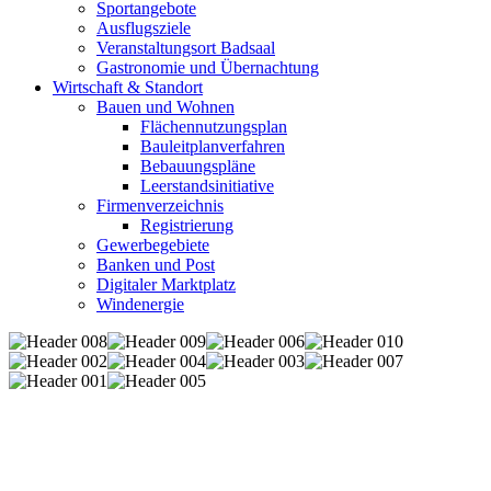
Sportangebote
Ausflugsziele
Veranstaltungsort Badsaal
Gastronomie und Übernachtung
Wirtschaft & Standort
Bauen und Wohnen
Flächennutzungsplan
Bauleitplanverfahren
Bebauungspläne
Leerstandsinitiative
Firmenverzeichnis
Registrierung
Gewerbegebiete
Banken und Post
Digitaler Marktplatz
Windenergie