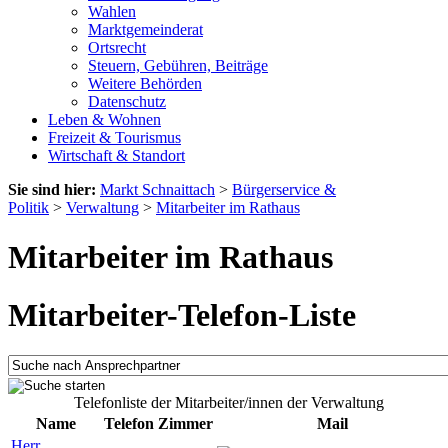
Wahlen
Marktgemeinderat
Ortsrecht
Steuern, Gebühren, Beiträge
Weitere Behörden
Datenschutz
Leben & Wohnen
Freizeit & Tourismus
Wirtschaft & Standort
Sie sind hier:
Markt Schnaittach
>
Bürgerservice &
Politik
>
Verwaltung
>
Mitarbeiter im Rathaus
Mitarbeiter im Rathaus
Mitarbeiter-Telefon-Liste
Telefonliste der Mitarbeiter/innen der Verwaltung
Name
Telefon
Zimmer
Mail
Herr