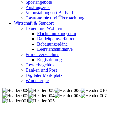
Sportangebote
Ausflugsziele
Veranstaltungsort Badsaal
Gastronomie und Übernachtung
Wirtschaft & Standort
Bauen und Wohnen
Flächennutzungsplan
Bauleitplanverfahren
Bebauungspläne
Leerstandsinitiative
Firmenverzeichnis
Registrierung
Gewerbegebiete
Banken und Post
Digitaler Marktplatz
Windenergie