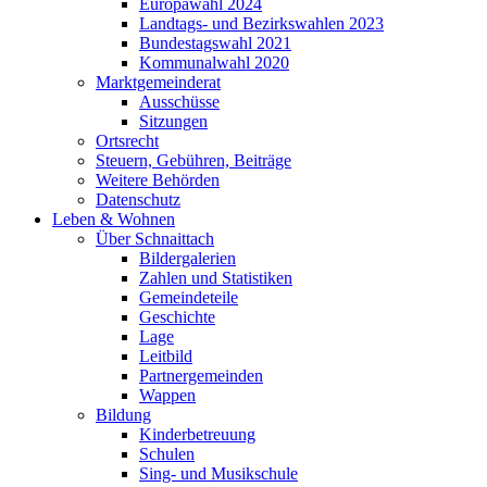
Europawahl 2024
Landtags- und Bezirkswahlen 2023
Bundestagswahl 2021
Kommunalwahl 2020
Marktgemeinderat
Ausschüsse
Sitzungen
Ortsrecht
Steuern, Gebühren, Beiträge
Weitere Behörden
Datenschutz
Leben & Wohnen
Über Schnaittach
Bildergalerien
Zahlen und Statistiken
Gemeindeteile
Geschichte
Lage
Leitbild
Partnergemeinden
Wappen
Bildung
Kinderbetreuung
Schulen
Sing- und Musikschule