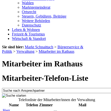
Wahlen
Marktgemeinderat
Ortsrecht
Steuern, Gebühren, Beiträge
Weitere Behörden
Datenschutz
Leben & Wohnen
Freizeit & Tourismus
Wirtschaft & Standort
Sie sind hier:
Markt Schnaittach
>
Bürgerservice &
Politik
>
Verwaltung
>
Mitarbeiter im Rathaus
Mitarbeiter im Rathaus
Mitarbeiter-Telefon-Liste
Telefonliste der Mitarbeiter/innen der Verwaltung
Name
Telefon
Zimmer
Mail
Herr