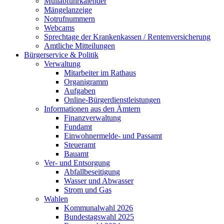
Müllabfuhrkalender
Mängelanzeige
Notrufnummern
Webcams
Sprechtage der Krankenkassen / Rentenversicherung
Amtliche Mitteilungen
Bürgerservice & Politik
Verwaltung
Mitarbeiter im Rathaus
Organigramm
Aufgaben
Online-Bürgerdienstleistungen
Informationen aus den Ämtern
Finanzverwaltung
Fundamt
Einwohnermelde- und Passamt
Steueramt
Bauamt
Ver- und Entsorgung
Abfallbeseitigung
Wasser und Abwasser
Strom und Gas
Wahlen
Kommunalwahl 2026
Bundestagswahl 2025