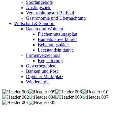
Sportangebote
Ausflugsziele
Veranstaltungsort Badsaal
Gastronomie und Übernachtung
Wirtschaft & Standort
Bauen und Wohnen
Flächennutzungsplan
Bauleitplanverfahren
Bebauungspläne
Leerstandsinitiative
Firmenverzeichnis
Registrierung
Gewerbegebiete
Banken und Post
Digitaler Marktplatz
Windenergie