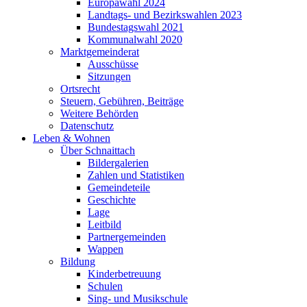
Europawahl 2024
Landtags- und Bezirkswahlen 2023
Bundestagswahl 2021
Kommunalwahl 2020
Marktgemeinderat
Ausschüsse
Sitzungen
Ortsrecht
Steuern, Gebühren, Beiträge
Weitere Behörden
Datenschutz
Leben & Wohnen
Über Schnaittach
Bildergalerien
Zahlen und Statistiken
Gemeindeteile
Geschichte
Lage
Leitbild
Partnergemeinden
Wappen
Bildung
Kinderbetreuung
Schulen
Sing- und Musikschule