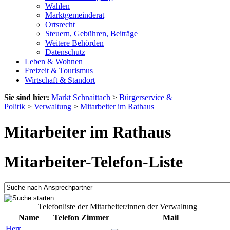
Wahlen
Marktgemeinderat
Ortsrecht
Steuern, Gebühren, Beiträge
Weitere Behörden
Datenschutz
Leben & Wohnen
Freizeit & Tourismus
Wirtschaft & Standort
Sie sind hier:
Markt Schnaittach
>
Bürgerservice &
Politik
>
Verwaltung
>
Mitarbeiter im Rathaus
Mitarbeiter im Rathaus
Mitarbeiter-Telefon-Liste
Telefonliste der Mitarbeiter/innen der Verwaltung
Name
Telefon
Zimmer
Mail
Herr