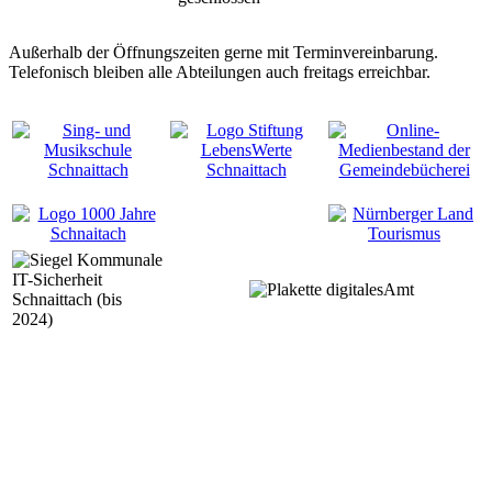
Außerhalb der Öffnungszeiten gerne mit Terminvereinbarung.
Telefonisch bleiben alle Abteilungen auch freitags erreichbar.