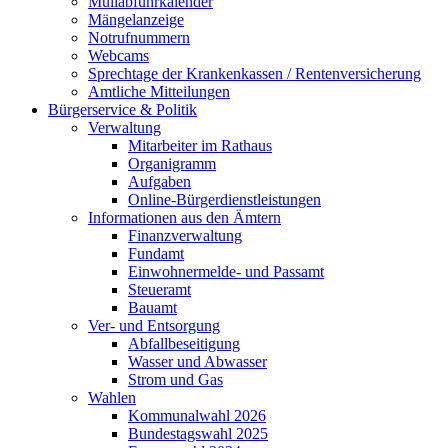
Müllabfuhrkalender
Mängelanzeige
Notrufnummern
Webcams
Sprechtage der Krankenkassen / Rentenversicherung
Amtliche Mitteilungen
Bürgerservice & Politik
Verwaltung
Mitarbeiter im Rathaus
Organigramm
Aufgaben
Online-Bürgerdienstleistungen
Informationen aus den Ämtern
Finanzverwaltung
Fundamt
Einwohnermelde- und Passamt
Steueramt
Bauamt
Ver- und Entsorgung
Abfallbeseitigung
Wasser und Abwasser
Strom und Gas
Wahlen
Kommunalwahl 2026
Bundestagswahl 2025