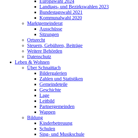
Europawahl 2024
Landtags- und Bezirkswahlen 2023
Bundestagswahl 2021
Kommunalwahl 2020
Marktgemeinderat
Ausschüsse
Sitzungen
Ortsrecht
Steuern, Gebühren, Beiträge
Weitere Behörden
Datenschutz
Leben & Wohnen
Über Schnaittach
Bildergalerien
Zahlen und Statistiken
Gemeindeteile
Geschichte
Lage
Leitbild
Partnergemeinden
Wappen
Bildung
Kinderbetreuung
Schulen
Sing- und Musikschule