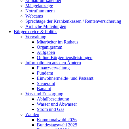
Müllabfuhrkalender
Mängelanzeige
Notrufnummern
Webcams
Sprechtage der Krankenkassen / Rentenversicherung
Amtliche Mitteilungen
Bürgerservice & Politik
Verwaltung
Mitarbeiter im Rathaus
Organigramm
Aufgaben
Online-Bürgerdienstleistungen
Informationen aus den Ämtern
Finanzverwaltung
Fundamt
Einwohnermelde- und Passamt
Steueramt
Bauamt
Ver- und Entsorgung
Abfallbeseitigung
Wasser und Abwasser
Strom und Gas
Wahlen
Kommunalwahl 2026
Bundestagswahl 2025