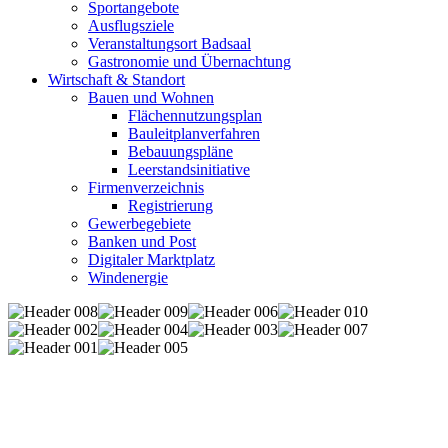
Sportangebote
Ausflugsziele
Veranstaltungsort Badsaal
Gastronomie und Übernachtung
Wirtschaft & Standort
Bauen und Wohnen
Flächennutzungsplan
Bauleitplanverfahren
Bebauungspläne
Leerstandsinitiative
Firmenverzeichnis
Registrierung
Gewerbegebiete
Banken und Post
Digitaler Marktplatz
Windenergie