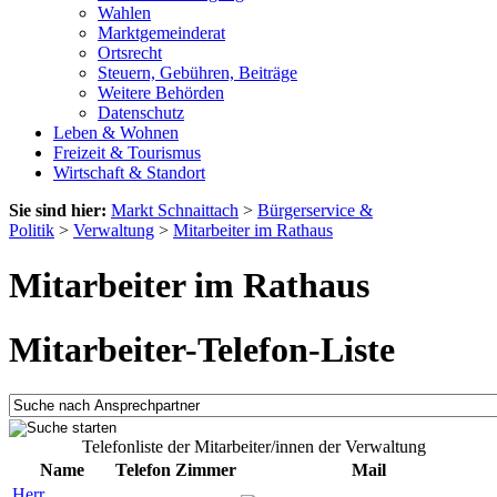
Wahlen
Marktgemeinderat
Ortsrecht
Steuern, Gebühren, Beiträge
Weitere Behörden
Datenschutz
Leben & Wohnen
Freizeit & Tourismus
Wirtschaft & Standort
Sie sind hier:
Markt Schnaittach
>
Bürgerservice &
Politik
>
Verwaltung
>
Mitarbeiter im Rathaus
Mitarbeiter im Rathaus
Mitarbeiter-Telefon-Liste
Telefonliste der Mitarbeiter/innen der Verwaltung
Name
Telefon
Zimmer
Mail
Herr