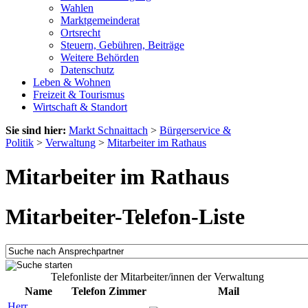
Wahlen
Marktgemeinderat
Ortsrecht
Steuern, Gebühren, Beiträge
Weitere Behörden
Datenschutz
Leben & Wohnen
Freizeit & Tourismus
Wirtschaft & Standort
Sie sind hier:
Markt Schnaittach
>
Bürgerservice &
Politik
>
Verwaltung
>
Mitarbeiter im Rathaus
Mitarbeiter im Rathaus
Mitarbeiter-Telefon-Liste
Telefonliste der Mitarbeiter/innen der Verwaltung
Name
Telefon
Zimmer
Mail
Herr