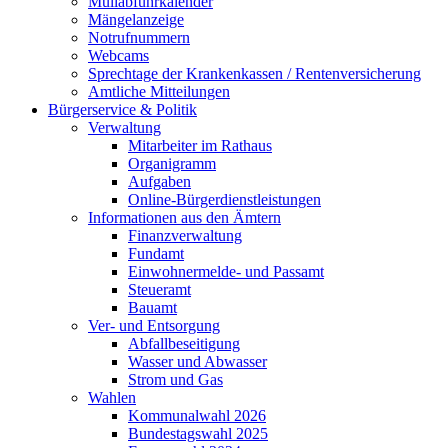
Müllabfuhrkalender
Mängelanzeige
Notrufnummern
Webcams
Sprechtage der Krankenkassen / Rentenversicherung
Amtliche Mitteilungen
Bürgerservice & Politik
Verwaltung
Mitarbeiter im Rathaus
Organigramm
Aufgaben
Online-Bürgerdienstleistungen
Informationen aus den Ämtern
Finanzverwaltung
Fundamt
Einwohnermelde- und Passamt
Steueramt
Bauamt
Ver- und Entsorgung
Abfallbeseitigung
Wasser und Abwasser
Strom und Gas
Wahlen
Kommunalwahl 2026
Bundestagswahl 2025