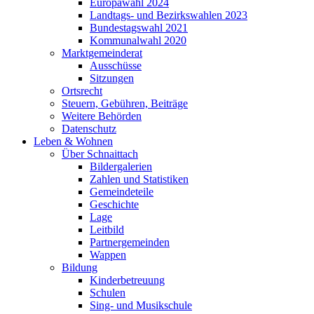
Europawahl 2024
Landtags- und Bezirkswahlen 2023
Bundestagswahl 2021
Kommunalwahl 2020
Marktgemeinderat
Ausschüsse
Sitzungen
Ortsrecht
Steuern, Gebühren, Beiträge
Weitere Behörden
Datenschutz
Leben & Wohnen
Über Schnaittach
Bildergalerien
Zahlen und Statistiken
Gemeindeteile
Geschichte
Lage
Leitbild
Partnergemeinden
Wappen
Bildung
Kinderbetreuung
Schulen
Sing- und Musikschule