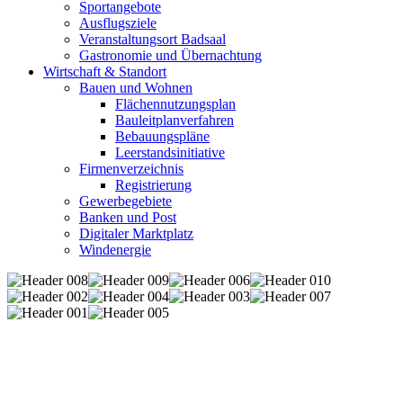
Sportangebote
Ausflugsziele
Veranstaltungsort Badsaal
Gastronomie und Übernachtung
Wirtschaft & Standort
Bauen und Wohnen
Flächennutzungsplan
Bauleitplanverfahren
Bebauungspläne
Leerstandsinitiative
Firmenverzeichnis
Registrierung
Gewerbegebiete
Banken und Post
Digitaler Marktplatz
Windenergie