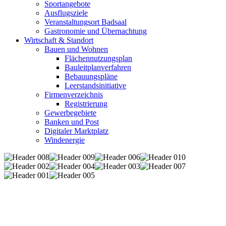
Sportangebote
Ausflugsziele
Veranstaltungsort Badsaal
Gastronomie und Übernachtung
Wirtschaft & Standort
Bauen und Wohnen
Flächennutzungsplan
Bauleitplanverfahren
Bebauungspläne
Leerstandsinitiative
Firmenverzeichnis
Registrierung
Gewerbegebiete
Banken und Post
Digitaler Marktplatz
Windenergie