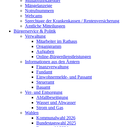
Müllabfuhrkalender
Mängelanzeige
Notrufnummern
Webcams
Sprechtage der Krankenkassen / Rentenversicherung
Amtliche Mitteilungen
Bürgerservice & Politik
Verwaltung
Mitarbeiter im Rathaus
Organigramm
Aufgaben
Online-Bürgerdienstleistungen
Informationen aus den Ämtern
Finanzverwaltung
Fundamt
Einwohnermelde- und Passamt
Steueramt
Bauamt
Ver- und Entsorgung
Abfallbeseitigung
Wasser und Abwasser
Strom und Gas
Wahlen
Kommunalwahl 2026
Bundestagswahl 2025