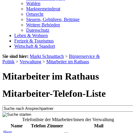
Wahlen
Marktgemeinderat
Ortsrecht
Steuern, Gebühren, Beiträge
Weitere Behörden
Datenschutz
Leben & Wohnen
Freizeit & Tourismus
Wirtschaft & Standort
Sie sind hier:
Markt Schnaittach
>
Bürgerservice &
Politik
>
Verwaltung
>
Mitarbeiter im Rathaus
Mitarbeiter im Rathaus
Mitarbeiter-Telefon-Liste
Telefonliste der Mitarbeiter/innen der Verwaltung
Name
Telefon
Zimmer
Mail
Herr