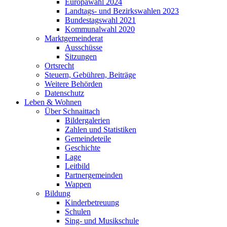
Europawahl 2024
Landtags- und Bezirkswahlen 2023
Bundestagswahl 2021
Kommunalwahl 2020
Marktgemeinderat
Ausschüsse
Sitzungen
Ortsrecht
Steuern, Gebühren, Beiträge
Weitere Behörden
Datenschutz
Leben & Wohnen
Über Schnaittach
Bildergalerien
Zahlen und Statistiken
Gemeindeteile
Geschichte
Lage
Leitbild
Partnergemeinden
Wappen
Bildung
Kinderbetreuung
Schulen
Sing- und Musikschule