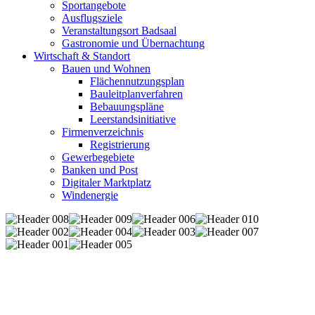
Sportangebote
Ausflugsziele
Veranstaltungsort Badsaal
Gastronomie und Übernachtung
Wirtschaft & Standort
Bauen und Wohnen
Flächennutzungsplan
Bauleitplanverfahren
Bebauungspläne
Leerstandsinitiative
Firmenverzeichnis
Registrierung
Gewerbegebiete
Banken und Post
Digitaler Marktplatz
Windenergie