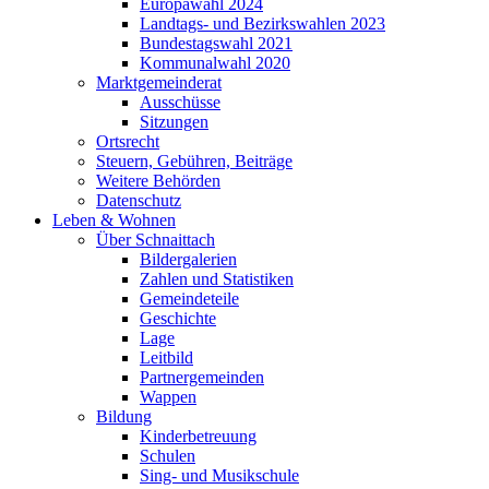
Europawahl 2024
Landtags- und Bezirkswahlen 2023
Bundestagswahl 2021
Kommunalwahl 2020
Marktgemeinderat
Ausschüsse
Sitzungen
Ortsrecht
Steuern, Gebühren, Beiträge
Weitere Behörden
Datenschutz
Leben & Wohnen
Über Schnaittach
Bildergalerien
Zahlen und Statistiken
Gemeindeteile
Geschichte
Lage
Leitbild
Partnergemeinden
Wappen
Bildung
Kinderbetreuung
Schulen
Sing- und Musikschule