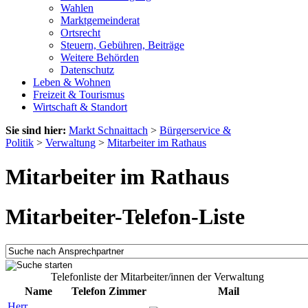
Wahlen
Marktgemeinderat
Ortsrecht
Steuern, Gebühren, Beiträge
Weitere Behörden
Datenschutz
Leben & Wohnen
Freizeit & Tourismus
Wirtschaft & Standort
Sie sind hier:
Markt Schnaittach
>
Bürgerservice &
Politik
>
Verwaltung
>
Mitarbeiter im Rathaus
Mitarbeiter im Rathaus
Mitarbeiter-Telefon-Liste
Telefonliste der Mitarbeiter/innen der Verwaltung
Name
Telefon
Zimmer
Mail
Herr