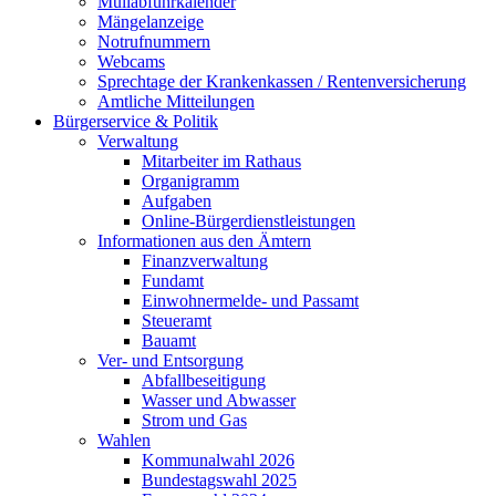
Müllabfuhrkalender
Mängelanzeige
Notrufnummern
Webcams
Sprechtage der Krankenkassen / Rentenversicherung
Amtliche Mitteilungen
Bürgerservice & Politik
Verwaltung
Mitarbeiter im Rathaus
Organigramm
Aufgaben
Online-Bürgerdienstleistungen
Informationen aus den Ämtern
Finanzverwaltung
Fundamt
Einwohnermelde- und Passamt
Steueramt
Bauamt
Ver- und Entsorgung
Abfallbeseitigung
Wasser und Abwasser
Strom und Gas
Wahlen
Kommunalwahl 2026
Bundestagswahl 2025