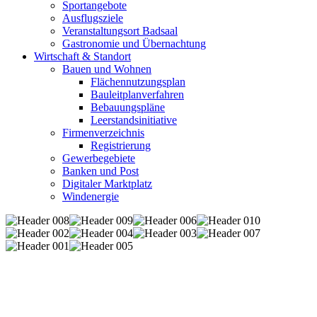
Sportangebote
Ausflugsziele
Veranstaltungsort Badsaal
Gastronomie und Übernachtung
Wirtschaft & Standort
Bauen und Wohnen
Flächennutzungsplan
Bauleitplanverfahren
Bebauungspläne
Leerstandsinitiative
Firmenverzeichnis
Registrierung
Gewerbegebiete
Banken und Post
Digitaler Marktplatz
Windenergie