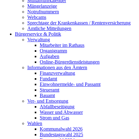
Müllabfuhrkalender
Mängelanzeige
Notrufnummern
Webcams
Sprechtage der Krankenkassen / Rentenversicherung
Amtliche Mitteilungen
Bürgerservice & Politik
Verwaltung
Mitarbeiter im Rathaus
Organigramm
Aufgaben
Online-Bürgerdienstleistungen
Informationen aus den Ämtern
Finanzverwaltung
Fundamt
Einwohnermelde- und Passamt
Steueramt
Bauamt
Ver- und Entsorgung
Abfallbeseitigung
Wasser und Abwasser
Strom und Gas
Wahlen
Kommunalwahl 2026
Bundestagswahl 2025