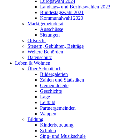
Europawahl 2024
Landtags- und Bezirkswahlen 2023
Bundestagswahl 2021
Kommunalwahl 2020
Marktgemeinderat
Ausschüsse
Sitzungen
Ortsrecht
Steuern, Gebühren, Beiträge
Weitere Behörden
Datenschutz
Leben & Wohnen
Über Schnaittach
Bildergalerien
Zahlen und Statistiken
Gemeindeteile
Geschichte
Lage
Leitbild
Partnergemeinden
Wappen
Bildung
Kinderbetreuung
Schulen
Sing- und Musikschule