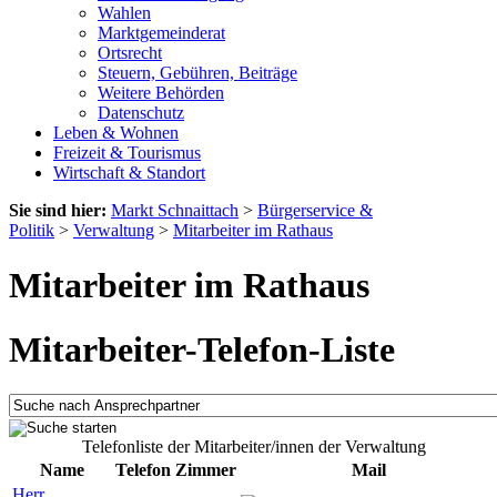
Wahlen
Marktgemeinderat
Ortsrecht
Steuern, Gebühren, Beiträge
Weitere Behörden
Datenschutz
Leben & Wohnen
Freizeit & Tourismus
Wirtschaft & Standort
Sie sind hier:
Markt Schnaittach
>
Bürgerservice &
Politik
>
Verwaltung
>
Mitarbeiter im Rathaus
Mitarbeiter im Rathaus
Mitarbeiter-Telefon-Liste
Telefonliste der Mitarbeiter/innen der Verwaltung
Name
Telefon
Zimmer
Mail
Herr