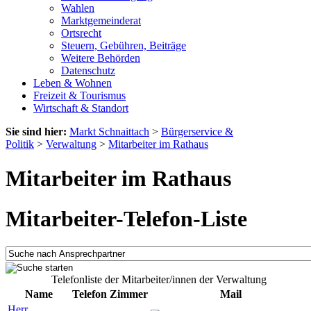
Wahlen
Marktgemeinderat
Ortsrecht
Steuern, Gebühren, Beiträge
Weitere Behörden
Datenschutz
Leben & Wohnen
Freizeit & Tourismus
Wirtschaft & Standort
Sie sind hier:
Markt Schnaittach
>
Bürgerservice &
Politik
>
Verwaltung
>
Mitarbeiter im Rathaus
Mitarbeiter im Rathaus
Mitarbeiter-Telefon-Liste
Telefonliste der Mitarbeiter/innen der Verwaltung
Name
Telefon
Zimmer
Mail
Herr