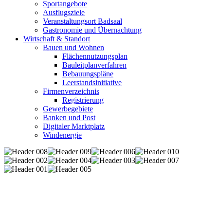
Sportangebote
Ausflugsziele
Veranstaltungsort Badsaal
Gastronomie und Übernachtung
Wirtschaft & Standort
Bauen und Wohnen
Flächennutzungsplan
Bauleitplanverfahren
Bebauungspläne
Leerstandsinitiative
Firmenverzeichnis
Registrierung
Gewerbegebiete
Banken und Post
Digitaler Marktplatz
Windenergie