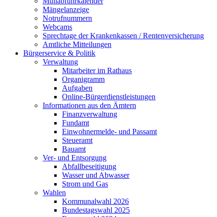
Müllabfuhrkalender
Mängelanzeige
Notrufnummern
Webcams
Sprechtage der Krankenkassen / Rentenversicherung
Amtliche Mitteilungen
Bürgerservice & Politik
Verwaltung
Mitarbeiter im Rathaus
Organigramm
Aufgaben
Online-Bürgerdienstleistungen
Informationen aus den Ämtern
Finanzverwaltung
Fundamt
Einwohnermelde- und Passamt
Steueramt
Bauamt
Ver- und Entsorgung
Abfallbeseitigung
Wasser und Abwasser
Strom und Gas
Wahlen
Kommunalwahl 2026
Bundestagswahl 2025