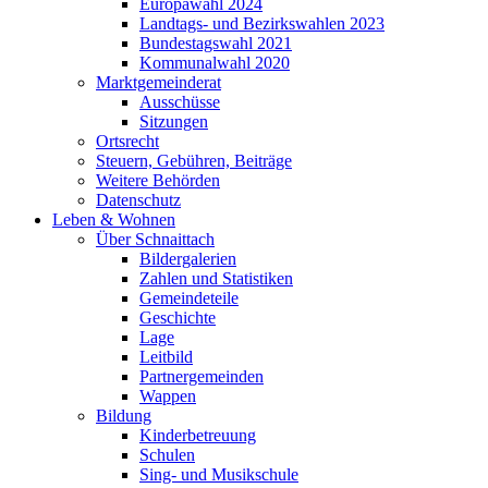
Europawahl 2024
Landtags- und Bezirkswahlen 2023
Bundestagswahl 2021
Kommunalwahl 2020
Marktgemeinderat
Ausschüsse
Sitzungen
Ortsrecht
Steuern, Gebühren, Beiträge
Weitere Behörden
Datenschutz
Leben & Wohnen
Über Schnaittach
Bildergalerien
Zahlen und Statistiken
Gemeindeteile
Geschichte
Lage
Leitbild
Partnergemeinden
Wappen
Bildung
Kinderbetreuung
Schulen
Sing- und Musikschule