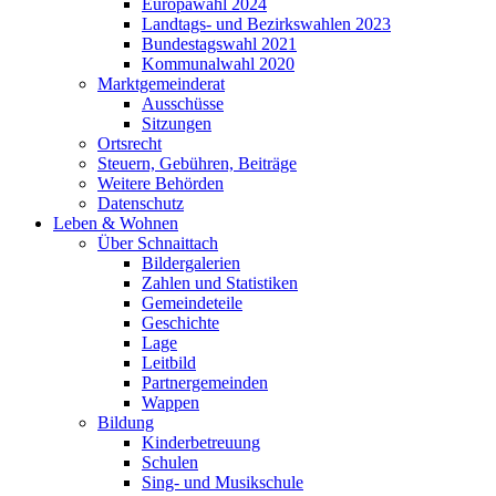
Europawahl 2024
Landtags- und Bezirkswahlen 2023
Bundestagswahl 2021
Kommunalwahl 2020
Marktgemeinderat
Ausschüsse
Sitzungen
Ortsrecht
Steuern, Gebühren, Beiträge
Weitere Behörden
Datenschutz
Leben & Wohnen
Über Schnaittach
Bildergalerien
Zahlen und Statistiken
Gemeindeteile
Geschichte
Lage
Leitbild
Partnergemeinden
Wappen
Bildung
Kinderbetreuung
Schulen
Sing- und Musikschule