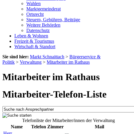
Wahlen
Marktgemeinderat
Ortsrecht
Steuern, Gebühren, Beiträge
Weitere Behörden
Datenschutz
Leben & Wohnen
Freizeit & Tourismus
Wirtschaft & Standort
Sie sind hier:
Markt Schnaittach
>
Bürgerservice &
Politik
>
Verwaltung
>
Mitarbeiter im Rathaus
Mitarbeiter im Rathaus
Mitarbeiter-Telefon-Liste
Telefonliste der Mitarbeiter/innen der Verwaltung
Name
Telefon
Zimmer
Mail
Herr