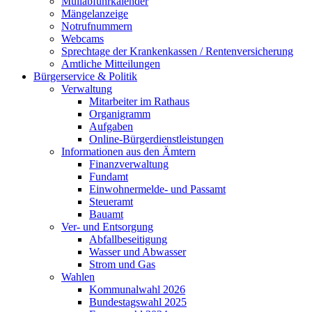
Müllabfuhrkalender
Mängelanzeige
Notrufnummern
Webcams
Sprechtage der Krankenkassen / Rentenversicherung
Amtliche Mitteilungen
Bürgerservice & Politik
Verwaltung
Mitarbeiter im Rathaus
Organigramm
Aufgaben
Online-Bürgerdienstleistungen
Informationen aus den Ämtern
Finanzverwaltung
Fundamt
Einwohnermelde- und Passamt
Steueramt
Bauamt
Ver- und Entsorgung
Abfallbeseitigung
Wasser und Abwasser
Strom und Gas
Wahlen
Kommunalwahl 2026
Bundestagswahl 2025