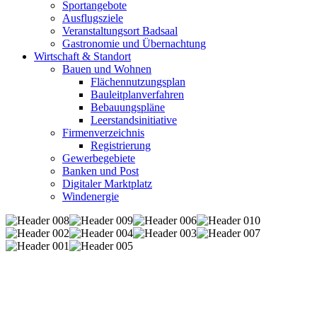
Sportangebote
Ausflugsziele
Veranstaltungsort Badsaal
Gastronomie und Übernachtung
Wirtschaft & Standort
Bauen und Wohnen
Flächennutzungsplan
Bauleitplanverfahren
Bebauungspläne
Leerstandsinitiative
Firmenverzeichnis
Registrierung
Gewerbegebiete
Banken und Post
Digitaler Marktplatz
Windenergie