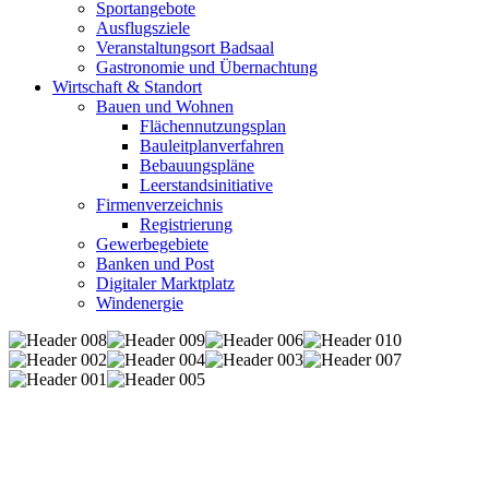
Sportangebote
Ausflugsziele
Veranstaltungsort Badsaal
Gastronomie und Übernachtung
Wirtschaft & Standort
Bauen und Wohnen
Flächennutzungsplan
Bauleitplanverfahren
Bebauungspläne
Leerstandsinitiative
Firmenverzeichnis
Registrierung
Gewerbegebiete
Banken und Post
Digitaler Marktplatz
Windenergie