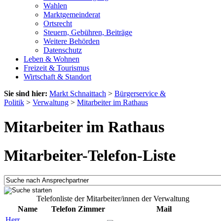
Wahlen
Marktgemeinderat
Ortsrecht
Steuern, Gebühren, Beiträge
Weitere Behörden
Datenschutz
Leben & Wohnen
Freizeit & Tourismus
Wirtschaft & Standort
Sie sind hier:
Markt Schnaittach
>
Bürgerservice &
Politik
>
Verwaltung
>
Mitarbeiter im Rathaus
Mitarbeiter im Rathaus
Mitarbeiter-Telefon-Liste
Telefonliste der Mitarbeiter/innen der Verwaltung
Name
Telefon
Zimmer
Mail
Herr