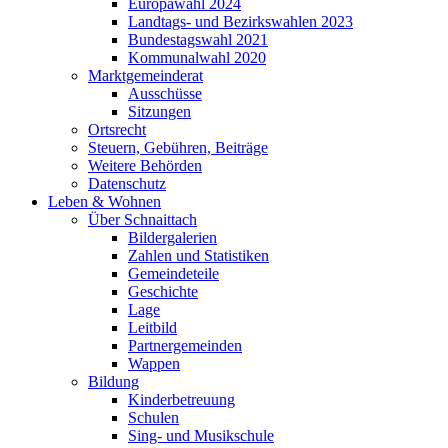
Europawahl 2024
Landtags- und Bezirkswahlen 2023
Bundestagswahl 2021
Kommunalwahl 2020
Marktgemeinderat
Ausschüsse
Sitzungen
Ortsrecht
Steuern, Gebühren, Beiträge
Weitere Behörden
Datenschutz
Leben & Wohnen
Über Schnaittach
Bildergalerien
Zahlen und Statistiken
Gemeindeteile
Geschichte
Lage
Leitbild
Partnergemeinden
Wappen
Bildung
Kinderbetreuung
Schulen
Sing- und Musikschule