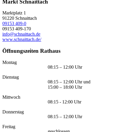
Markt Schnaittach
Marktplatz 1
91220
Schnaittach
09153 409-0
09153 409-170
info@schnaittach.de
www.schnaittach.de/
Öffnungszeiten Rathaus
Montag
08:15 – 12:00 Uhr
Dienstag
08:15 – 12:00 Uhr und
15:00 – 18:00 Uhr
Mittwoch
08:15 - 12:00 Uhr
Donnerstag
08:15 – 12:00 Uhr
Freitag
geschlossen