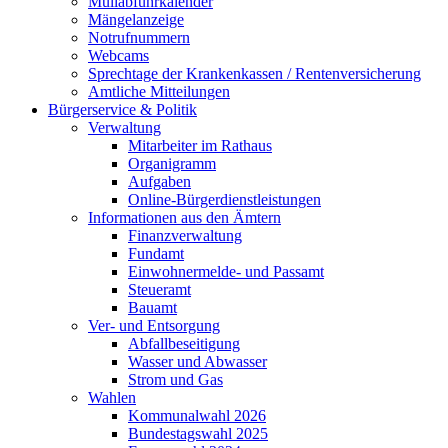
Müllabfuhrkalender
Mängelanzeige
Notrufnummern
Webcams
Sprechtage der Krankenkassen / Rentenversicherung
Amtliche Mitteilungen
Bürgerservice & Politik
Verwaltung
Mitarbeiter im Rathaus
Organigramm
Aufgaben
Online-Bürgerdienstleistungen
Informationen aus den Ämtern
Finanzverwaltung
Fundamt
Einwohnermelde- und Passamt
Steueramt
Bauamt
Ver- und Entsorgung
Abfallbeseitigung
Wasser und Abwasser
Strom und Gas
Wahlen
Kommunalwahl 2026
Bundestagswahl 2025