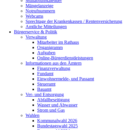
Müllabfuhrkalender
Mängelanzeige
Notrufnummern
Webcams
Sprechtage der Krankenkassen / Rentenversicherung
Amtliche Mitteilungen
Bürgerservice & Politik
Verwaltung
Mitarbeiter im Rathaus
Organigramm
Aufgaben
Online-Bürgerdienstleistungen
Informationen aus den Ämtern
Finanzverwaltung
Fundamt
Einwohnermelde- und Passamt
Steueramt
Bauamt
Ver- und Entsorgung
Abfallbeseitigung
Wasser und Abwasser
Strom und Gas
Wahlen
Kommunalwahl 2026
Bundestagswahl 2025