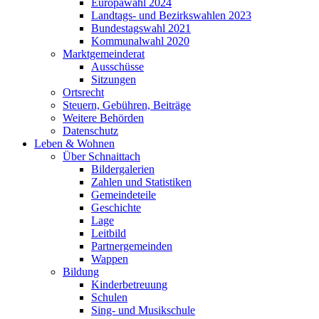
Europawahl 2024
Landtags- und Bezirkswahlen 2023
Bundestagswahl 2021
Kommunalwahl 2020
Marktgemeinderat
Ausschüsse
Sitzungen
Ortsrecht
Steuern, Gebühren, Beiträge
Weitere Behörden
Datenschutz
Leben & Wohnen
Über Schnaittach
Bildergalerien
Zahlen und Statistiken
Gemeindeteile
Geschichte
Lage
Leitbild
Partnergemeinden
Wappen
Bildung
Kinderbetreuung
Schulen
Sing- und Musikschule