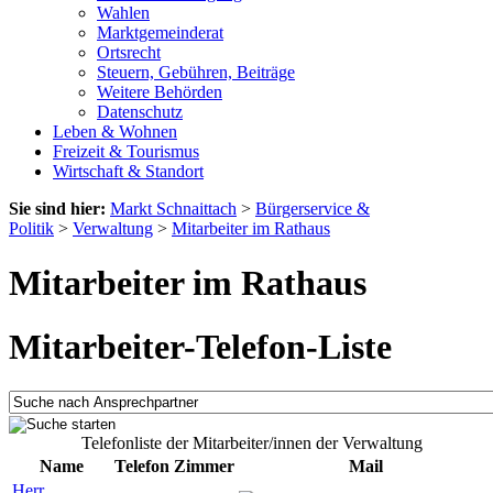
Wahlen
Marktgemeinderat
Ortsrecht
Steuern, Gebühren, Beiträge
Weitere Behörden
Datenschutz
Leben & Wohnen
Freizeit & Tourismus
Wirtschaft & Standort
Sie sind hier:
Markt Schnaittach
>
Bürgerservice &
Politik
>
Verwaltung
>
Mitarbeiter im Rathaus
Mitarbeiter im Rathaus
Mitarbeiter-Telefon-Liste
Telefonliste der Mitarbeiter/innen der Verwaltung
Name
Telefon
Zimmer
Mail
Herr