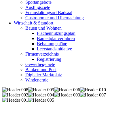
Sportangebote
Ausflugsziele
Veranstaltungsort Badsaal
Gastronomie und Übernachtung
Wirtschaft & Standort
Bauen und Wohnen
Flächennutzungsplan
Bauleitplanverfahren
Bebauungspläne
Leerstandsinitiative
Firmenverzeichnis
Registrierung
Gewerbegebiete
Banken und Post
Digitaler Marktplatz
Windenergie