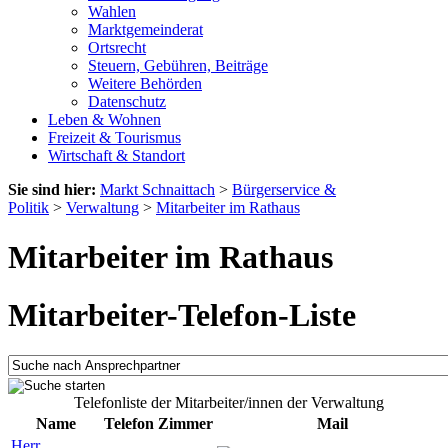
Wahlen
Marktgemeinderat
Ortsrecht
Steuern, Gebühren, Beiträge
Weitere Behörden
Datenschutz
Leben & Wohnen
Freizeit & Tourismus
Wirtschaft & Standort
Sie sind hier:
Markt Schnaittach
>
Bürgerservice &
Politik
>
Verwaltung
>
Mitarbeiter im Rathaus
Mitarbeiter im Rathaus
Mitarbeiter-Telefon-Liste
Telefonliste der Mitarbeiter/innen der Verwaltung
Name
Telefon
Zimmer
Mail
Herr