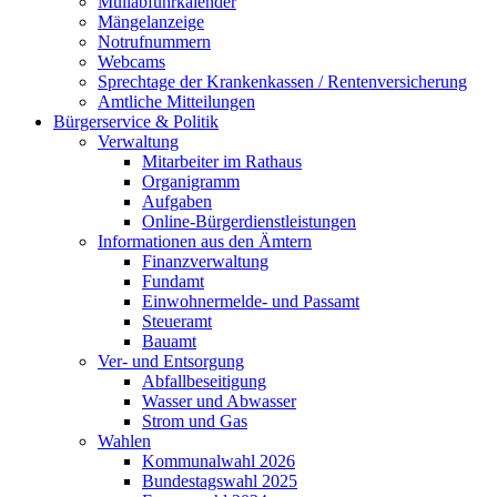
Müllabfuhrkalender
Mängelanzeige
Notrufnummern
Webcams
Sprechtage der Krankenkassen / Rentenversicherung
Amtliche Mitteilungen
Bürgerservice & Politik
Verwaltung
Mitarbeiter im Rathaus
Organigramm
Aufgaben
Online-Bürgerdienstleistungen
Informationen aus den Ämtern
Finanzverwaltung
Fundamt
Einwohnermelde- und Passamt
Steueramt
Bauamt
Ver- und Entsorgung
Abfallbeseitigung
Wasser und Abwasser
Strom und Gas
Wahlen
Kommunalwahl 2026
Bundestagswahl 2025