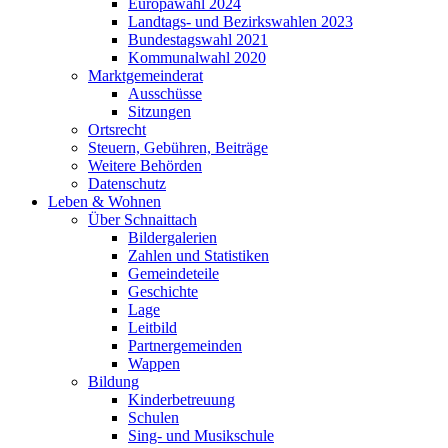
Europawahl 2024
Landtags- und Bezirkswahlen 2023
Bundestagswahl 2021
Kommunalwahl 2020
Marktgemeinderat
Ausschüsse
Sitzungen
Ortsrecht
Steuern, Gebühren, Beiträge
Weitere Behörden
Datenschutz
Leben & Wohnen
Über Schnaittach
Bildergalerien
Zahlen und Statistiken
Gemeindeteile
Geschichte
Lage
Leitbild
Partnergemeinden
Wappen
Bildung
Kinderbetreuung
Schulen
Sing- und Musikschule