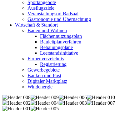
Sportangebote
Ausflugsziele
Veranstaltungsort Badsaal
Gastronomie und Übernachtung
Wirtschaft & Standort
Bauen und Wohnen
Flächennutzungsplan
Bauleitplanverfahren
Bebauungspläne
Leerstandsinitiative
Firmenverzeichnis
Registrierung
Gewerbegebiete
Banken und Post
Digitaler Marktplatz
Windenergie