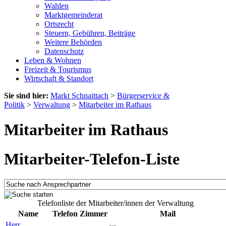
Wahlen
Marktgemeinderat
Ortsrecht
Steuern, Gebühren, Beiträge
Weitere Behörden
Datenschutz
Leben & Wohnen
Freizeit & Tourismus
Wirtschaft & Standort
Sie sind hier:
Markt Schnaittach
>
Bürgerservice &
Politik
>
Verwaltung
>
Mitarbeiter im Rathaus
Mitarbeiter im Rathaus
Mitarbeiter-Telefon-Liste
Telefonliste der Mitarbeiter/innen der Verwaltung
Name
Telefon
Zimmer
Mail
Herr