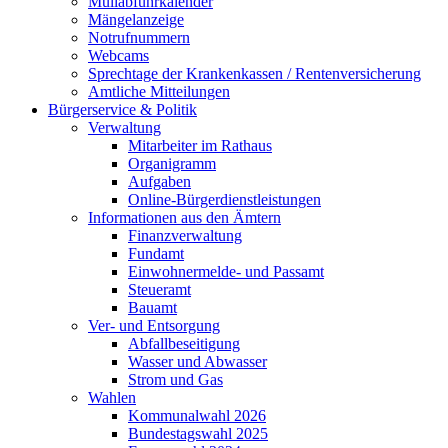
Müllabfuhrkalender
Mängelanzeige
Notrufnummern
Webcams
Sprechtage der Krankenkassen / Rentenversicherung
Amtliche Mitteilungen
Bürgerservice & Politik
Verwaltung
Mitarbeiter im Rathaus
Organigramm
Aufgaben
Online-Bürgerdienstleistungen
Informationen aus den Ämtern
Finanzverwaltung
Fundamt
Einwohnermelde- und Passamt
Steueramt
Bauamt
Ver- und Entsorgung
Abfallbeseitigung
Wasser und Abwasser
Strom und Gas
Wahlen
Kommunalwahl 2026
Bundestagswahl 2025