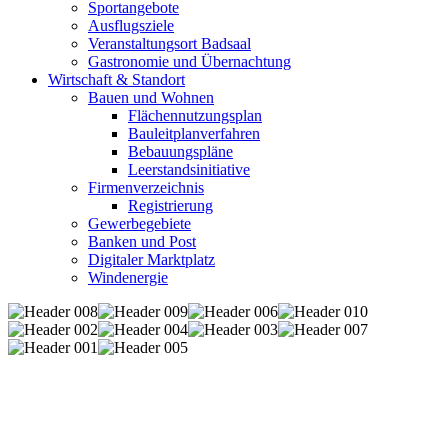
Sportangebote
Ausflugsziele
Veranstaltungsort Badsaal
Gastronomie und Übernachtung
Wirtschaft & Standort
Bauen und Wohnen
Flächennutzungsplan
Bauleitplanverfahren
Bebauungspläne
Leerstandsinitiative
Firmenverzeichnis
Registrierung
Gewerbegebiete
Banken und Post
Digitaler Marktplatz
Windenergie