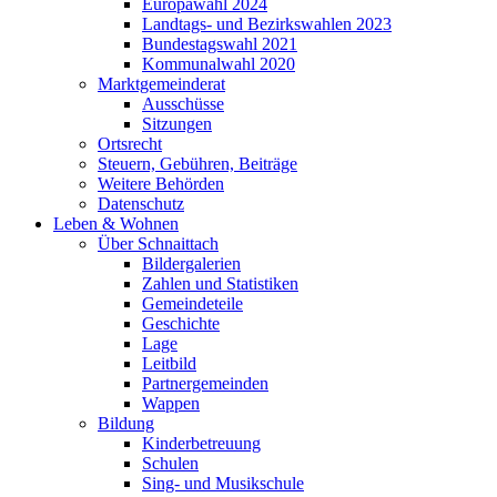
Europawahl 2024
Landtags- und Bezirkswahlen 2023
Bundestagswahl 2021
Kommunalwahl 2020
Marktgemeinderat
Ausschüsse
Sitzungen
Ortsrecht
Steuern, Gebühren, Beiträge
Weitere Behörden
Datenschutz
Leben & Wohnen
Über Schnaittach
Bildergalerien
Zahlen und Statistiken
Gemeindeteile
Geschichte
Lage
Leitbild
Partnergemeinden
Wappen
Bildung
Kinderbetreuung
Schulen
Sing- und Musikschule