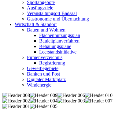
Sportangebote
Ausflugsziele
Veranstaltungsort Badsaal
Gastronomie und Übernachtung
Wirtschaft & Standort
Bauen und Wohnen
Flächennutzungsplan
Bauleitplanverfahren
Bebauungspläne
Leerstandsinitiative
Firmenverzeichnis
Registrierung
Gewerbegebiete
Banken und Post
Digitaler Marktplatz
Windenergie