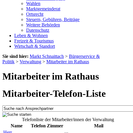
Wahlen
Marktgemeinderat
Ortsrecht
Steuern, Gebühren, Beiträge
Weitere Behörden
Datenschutz
Leben & Wohnen
Freizeit & Tourismus
Wirtschaft & Standort
Sie sind hier:
Markt Schnaittach
>
Bürgerservice &
Politik
>
Verwaltung
>
Mitarbeiter im Rathaus
Mitarbeiter im Rathaus
Mitarbeiter-Telefon-Liste
Telefonliste der Mitarbeiter/innen der Verwaltung
Name
Telefon
Zimmer
Mail
Herr