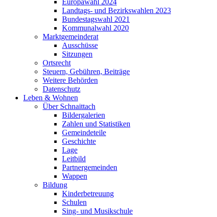
Europawahl 2024
Landtags- und Bezirkswahlen 2023
Bundestagswahl 2021
Kommunalwahl 2020
Marktgemeinderat
Ausschüsse
Sitzungen
Ortsrecht
Steuern, Gebühren, Beiträge
Weitere Behörden
Datenschutz
Leben & Wohnen
Über Schnaittach
Bildergalerien
Zahlen und Statistiken
Gemeindeteile
Geschichte
Lage
Leitbild
Partnergemeinden
Wappen
Bildung
Kinderbetreuung
Schulen
Sing- und Musikschule