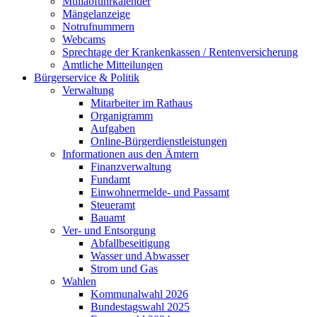
Müllabfuhrkalender
Mängelanzeige
Notrufnummern
Webcams
Sprechtage der Krankenkassen / Rentenversicherung
Amtliche Mitteilungen
Bürgerservice & Politik
Verwaltung
Mitarbeiter im Rathaus
Organigramm
Aufgaben
Online-Bürgerdienstleistungen
Informationen aus den Ämtern
Finanzverwaltung
Fundamt
Einwohnermelde- und Passamt
Steueramt
Bauamt
Ver- und Entsorgung
Abfallbeseitigung
Wasser und Abwasser
Strom und Gas
Wahlen
Kommunalwahl 2026
Bundestagswahl 2025