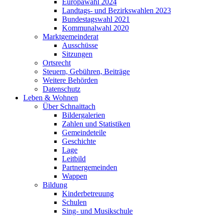
Europawahl 2024
Landtags- und Bezirkswahlen 2023
Bundestagswahl 2021
Kommunalwahl 2020
Marktgemeinderat
Ausschüsse
Sitzungen
Ortsrecht
Steuern, Gebühren, Beiträge
Weitere Behörden
Datenschutz
Leben & Wohnen
Über Schnaittach
Bildergalerien
Zahlen und Statistiken
Gemeindeteile
Geschichte
Lage
Leitbild
Partnergemeinden
Wappen
Bildung
Kinderbetreuung
Schulen
Sing- und Musikschule