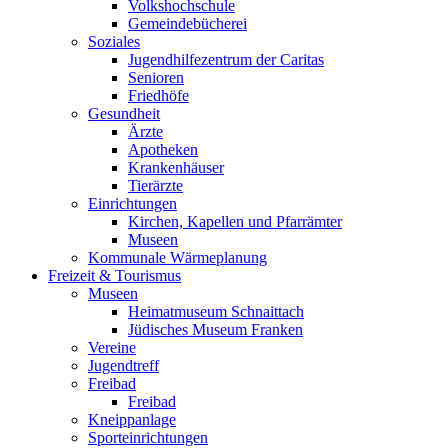
Volkshochschule
Gemeindebücherei
Soziales
Jugendhilfezentrum der Caritas
Senioren
Friedhöfe
Gesundheit
Ärzte
Apotheken
Krankenhäuser
Tierärzte
Einrichtungen
Kirchen, Kapellen und Pfarrämter
Museen
Kommunale Wärmeplanung
Freizeit & Tourismus
Museen
Heimatmuseum Schnaittach
Jüdisches Museum Franken
Vereine
Jugendtreff
Freibad
Freibad
Kneippanlage
Sporteinrichtungen