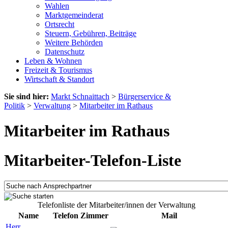
Wahlen
Marktgemeinderat
Ortsrecht
Steuern, Gebühren, Beiträge
Weitere Behörden
Datenschutz
Leben & Wohnen
Freizeit & Tourismus
Wirtschaft & Standort
Sie sind hier:
Markt Schnaittach
>
Bürgerservice &
Politik
>
Verwaltung
>
Mitarbeiter im Rathaus
Mitarbeiter im Rathaus
Mitarbeiter-Telefon-Liste
Telefonliste der Mitarbeiter/innen der Verwaltung
Name
Telefon
Zimmer
Mail
Herr