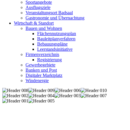
Sportangebote
Ausflugsziele
Veranstaltungsort Badsaal
Gastronomie und Übernachtung
Wirtschaft & Standort
Bauen und Wohnen
Flächennutzungsplan
Bauleitplanverfahren
Bebauungspläne
Leerstandsinitiative
Firmenverzeichnis
Registrierung
Gewerbegebiete
Banken und Post
Digitaler Marktplatz
Windenergie