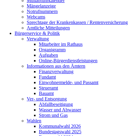
Müllabfuhrkalender
Mängelanzeige
Notrufnummern
Webcams
Sprechtage der Krankenkassen / Rentenversicherung
Amtliche Mitteilungen
Bürgerservice & Politik
Verwaltung
Mitarbeiter im Rathaus
Organigramm
Aufgaben
Online-Bürgerdienstleistungen
Informationen aus den Ämtern
Finanzverwaltung
Fundamt
Einwohnermelde- und Passamt
Steueramt
Bauamt
Ver- und Entsorgung
Abfallbeseitigung
Wasser und Abwasser
Strom und Gas
Wahlen
Kommunalwahl 2026
Bundestagswahl 2025