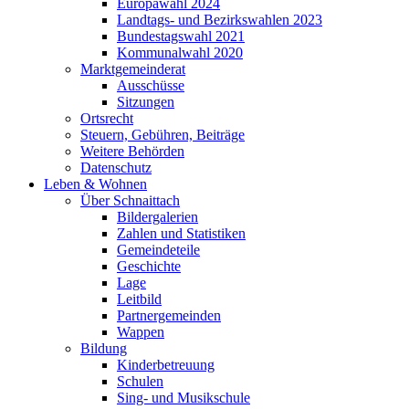
Europawahl 2024
Landtags- und Bezirkswahlen 2023
Bundestagswahl 2021
Kommunalwahl 2020
Marktgemeinderat
Ausschüsse
Sitzungen
Ortsrecht
Steuern, Gebühren, Beiträge
Weitere Behörden
Datenschutz
Leben & Wohnen
Über Schnaittach
Bildergalerien
Zahlen und Statistiken
Gemeindeteile
Geschichte
Lage
Leitbild
Partnergemeinden
Wappen
Bildung
Kinderbetreuung
Schulen
Sing- und Musikschule