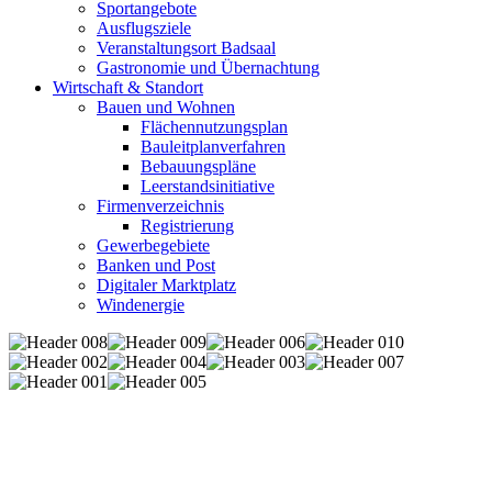
Sportangebote
Ausflugsziele
Veranstaltungsort Badsaal
Gastronomie und Übernachtung
Wirtschaft & Standort
Bauen und Wohnen
Flächennutzungsplan
Bauleitplanverfahren
Bebauungspläne
Leerstandsinitiative
Firmenverzeichnis
Registrierung
Gewerbegebiete
Banken und Post
Digitaler Marktplatz
Windenergie