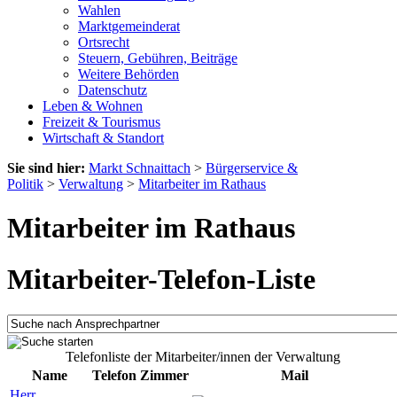
Wahlen
Marktgemeinderat
Ortsrecht
Steuern, Gebühren, Beiträge
Weitere Behörden
Datenschutz
Leben & Wohnen
Freizeit & Tourismus
Wirtschaft & Standort
Sie sind hier:
Markt Schnaittach
>
Bürgerservice &
Politik
>
Verwaltung
>
Mitarbeiter im Rathaus
Mitarbeiter im Rathaus
Mitarbeiter-Telefon-Liste
Telefonliste der Mitarbeiter/innen der Verwaltung
Name
Telefon
Zimmer
Mail
Herr