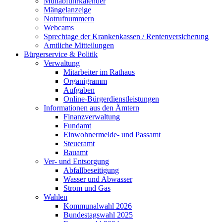
Müllabfuhrkalender
Mängelanzeige
Notrufnummern
Webcams
Sprechtage der Krankenkassen / Rentenversicherung
Amtliche Mitteilungen
Bürgerservice & Politik
Verwaltung
Mitarbeiter im Rathaus
Organigramm
Aufgaben
Online-Bürgerdienstleistungen
Informationen aus den Ämtern
Finanzverwaltung
Fundamt
Einwohnermelde- und Passamt
Steueramt
Bauamt
Ver- und Entsorgung
Abfallbeseitigung
Wasser und Abwasser
Strom und Gas
Wahlen
Kommunalwahl 2026
Bundestagswahl 2025