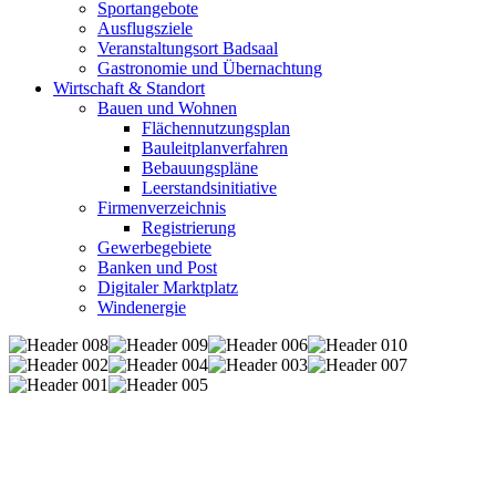
Sportangebote
Ausflugsziele
Veranstaltungsort Badsaal
Gastronomie und Übernachtung
Wirtschaft & Standort
Bauen und Wohnen
Flächennutzungsplan
Bauleitplanverfahren
Bebauungspläne
Leerstandsinitiative
Firmenverzeichnis
Registrierung
Gewerbegebiete
Banken und Post
Digitaler Marktplatz
Windenergie