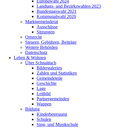
Europawahl 2024
Landtags- und Bezirkswahlen 2023
Bundestagswahl 2021
Kommunalwahl 2020
Marktgemeinderat
Ausschüsse
Sitzungen
Ortsrecht
Steuern, Gebühren, Beiträge
Weitere Behörden
Datenschutz
Leben & Wohnen
Über Schnaittach
Bildergalerien
Zahlen und Statistiken
Gemeindeteile
Geschichte
Lage
Leitbild
Partnergemeinden
Wappen
Bildung
Kinderbetreuung
Schulen
Sing- und Musikschule