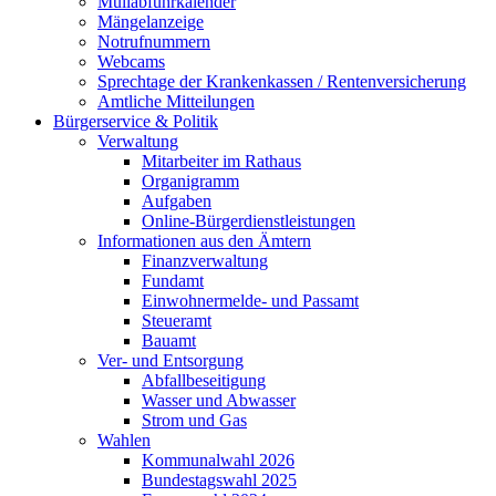
Müllabfuhrkalender
Mängelanzeige
Notrufnummern
Webcams
Sprechtage der Krankenkassen / Rentenversicherung
Amtliche Mitteilungen
Bürgerservice & Politik
Verwaltung
Mitarbeiter im Rathaus
Organigramm
Aufgaben
Online-Bürgerdienstleistungen
Informationen aus den Ämtern
Finanzverwaltung
Fundamt
Einwohnermelde- und Passamt
Steueramt
Bauamt
Ver- und Entsorgung
Abfallbeseitigung
Wasser und Abwasser
Strom und Gas
Wahlen
Kommunalwahl 2026
Bundestagswahl 2025