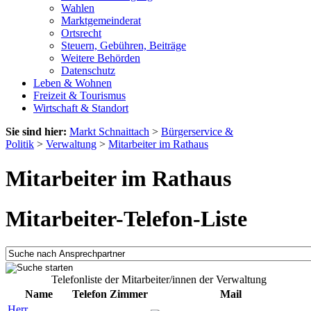
Wahlen
Marktgemeinderat
Ortsrecht
Steuern, Gebühren, Beiträge
Weitere Behörden
Datenschutz
Leben & Wohnen
Freizeit & Tourismus
Wirtschaft & Standort
Sie sind hier:
Markt Schnaittach
>
Bürgerservice &
Politik
>
Verwaltung
>
Mitarbeiter im Rathaus
Mitarbeiter im Rathaus
Mitarbeiter-Telefon-Liste
Telefonliste der Mitarbeiter/innen der Verwaltung
Name
Telefon
Zimmer
Mail
Herr