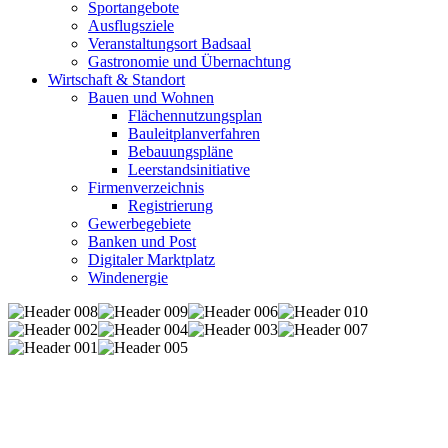
Sportangebote
Ausflugsziele
Veranstaltungsort Badsaal
Gastronomie und Übernachtung
Wirtschaft & Standort
Bauen und Wohnen
Flächennutzungsplan
Bauleitplanverfahren
Bebauungspläne
Leerstandsinitiative
Firmenverzeichnis
Registrierung
Gewerbegebiete
Banken und Post
Digitaler Marktplatz
Windenergie