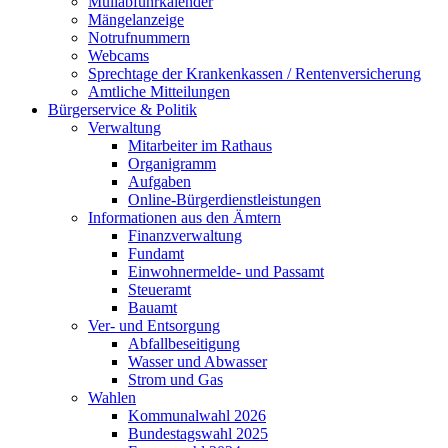
Müllabfuhrkalender
Mängelanzeige
Notrufnummern
Webcams
Sprechtage der Krankenkassen / Rentenversicherung
Amtliche Mitteilungen
Bürgerservice & Politik
Verwaltung
Mitarbeiter im Rathaus
Organigramm
Aufgaben
Online-Bürgerdienstleistungen
Informationen aus den Ämtern
Finanzverwaltung
Fundamt
Einwohnermelde- und Passamt
Steueramt
Bauamt
Ver- und Entsorgung
Abfallbeseitigung
Wasser und Abwasser
Strom und Gas
Wahlen
Kommunalwahl 2026
Bundestagswahl 2025