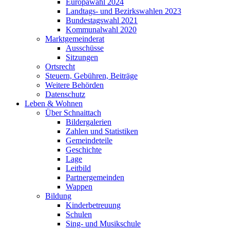
Europawahl 2024
Landtags- und Bezirkswahlen 2023
Bundestagswahl 2021
Kommunalwahl 2020
Marktgemeinderat
Ausschüsse
Sitzungen
Ortsrecht
Steuern, Gebühren, Beiträge
Weitere Behörden
Datenschutz
Leben & Wohnen
Über Schnaittach
Bildergalerien
Zahlen und Statistiken
Gemeindeteile
Geschichte
Lage
Leitbild
Partnergemeinden
Wappen
Bildung
Kinderbetreuung
Schulen
Sing- und Musikschule