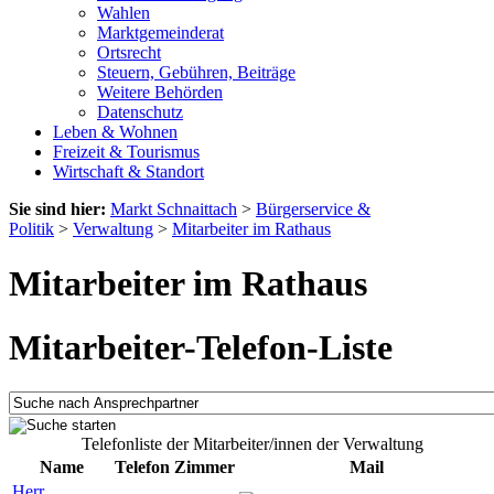
Wahlen
Marktgemeinderat
Ortsrecht
Steuern, Gebühren, Beiträge
Weitere Behörden
Datenschutz
Leben & Wohnen
Freizeit & Tourismus
Wirtschaft & Standort
Sie sind hier:
Markt Schnaittach
>
Bürgerservice &
Politik
>
Verwaltung
>
Mitarbeiter im Rathaus
Mitarbeiter im Rathaus
Mitarbeiter-Telefon-Liste
Telefonliste der Mitarbeiter/innen der Verwaltung
Name
Telefon
Zimmer
Mail
Herr