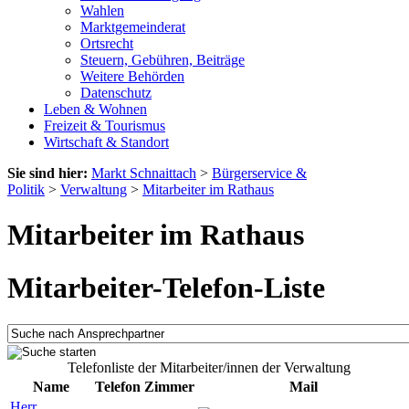
Wahlen
Marktgemeinderat
Ortsrecht
Steuern, Gebühren, Beiträge
Weitere Behörden
Datenschutz
Leben & Wohnen
Freizeit & Tourismus
Wirtschaft & Standort
Sie sind hier:
Markt Schnaittach
>
Bürgerservice &
Politik
>
Verwaltung
>
Mitarbeiter im Rathaus
Mitarbeiter im Rathaus
Mitarbeiter-Telefon-Liste
Telefonliste der Mitarbeiter/innen der Verwaltung
Name
Telefon
Zimmer
Mail
Herr