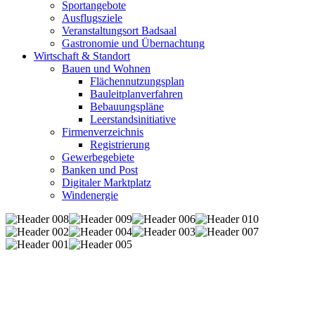
Sportangebote
Ausflugsziele
Veranstaltungsort Badsaal
Gastronomie und Übernachtung
Wirtschaft & Standort
Bauen und Wohnen
Flächennutzungsplan
Bauleitplanverfahren
Bebauungspläne
Leerstandsinitiative
Firmenverzeichnis
Registrierung
Gewerbegebiete
Banken und Post
Digitaler Marktplatz
Windenergie