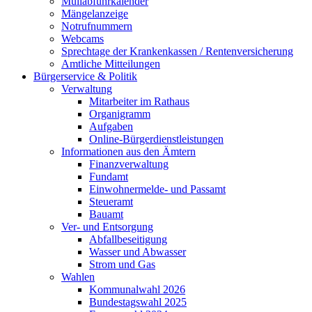
Müllabfuhrkalender
Mängelanzeige
Notrufnummern
Webcams
Sprechtage der Krankenkassen / Rentenversicherung
Amtliche Mitteilungen
Bürgerservice & Politik
Verwaltung
Mitarbeiter im Rathaus
Organigramm
Aufgaben
Online-Bürgerdienstleistungen
Informationen aus den Ämtern
Finanzverwaltung
Fundamt
Einwohnermelde- und Passamt
Steueramt
Bauamt
Ver- und Entsorgung
Abfallbeseitigung
Wasser und Abwasser
Strom und Gas
Wahlen
Kommunalwahl 2026
Bundestagswahl 2025