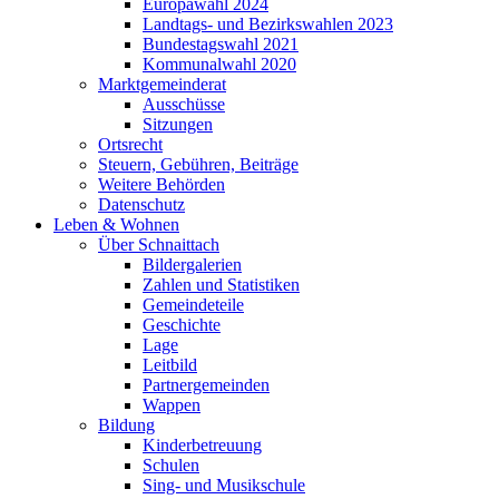
Europawahl 2024
Landtags- und Bezirkswahlen 2023
Bundestagswahl 2021
Kommunalwahl 2020
Marktgemeinderat
Ausschüsse
Sitzungen
Ortsrecht
Steuern, Gebühren, Beiträge
Weitere Behörden
Datenschutz
Leben & Wohnen
Über Schnaittach
Bildergalerien
Zahlen und Statistiken
Gemeindeteile
Geschichte
Lage
Leitbild
Partnergemeinden
Wappen
Bildung
Kinderbetreuung
Schulen
Sing- und Musikschule