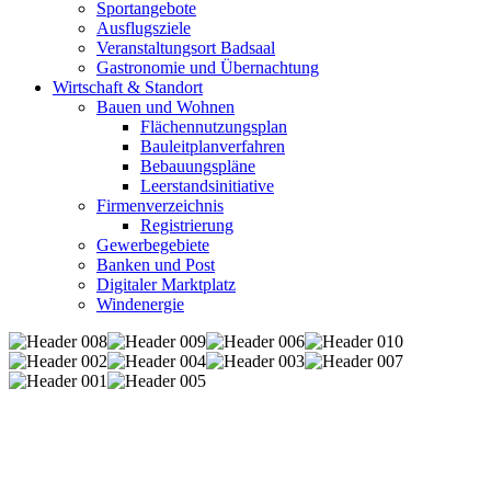
Sportangebote
Ausflugsziele
Veranstaltungsort Badsaal
Gastronomie und Übernachtung
Wirtschaft & Standort
Bauen und Wohnen
Flächennutzungsplan
Bauleitplanverfahren
Bebauungspläne
Leerstandsinitiative
Firmenverzeichnis
Registrierung
Gewerbegebiete
Banken und Post
Digitaler Marktplatz
Windenergie