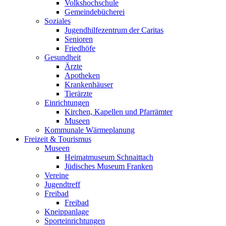
Volkshochschule
Gemeindebücherei
Soziales
Jugendhilfezentrum der Caritas
Senioren
Friedhöfe
Gesundheit
Ärzte
Apotheken
Krankenhäuser
Tierärzte
Einrichtungen
Kirchen, Kapellen und Pfarrämter
Museen
Kommunale Wärmeplanung
Freizeit & Tourismus
Museen
Heimatmuseum Schnaittach
Jüdisches Museum Franken
Vereine
Jugendtreff
Freibad
Freibad
Kneippanlage
Sporteinrichtungen