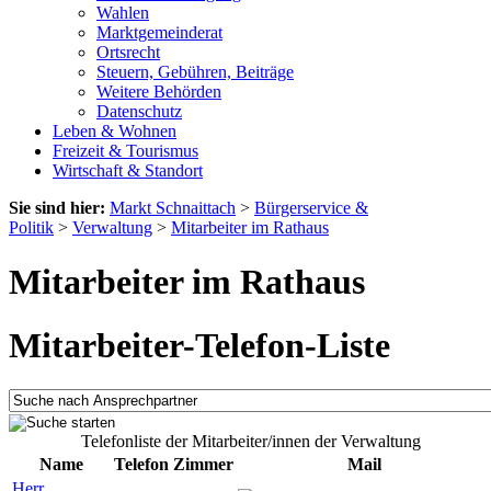
Wahlen
Marktgemeinderat
Ortsrecht
Steuern, Gebühren, Beiträge
Weitere Behörden
Datenschutz
Leben & Wohnen
Freizeit & Tourismus
Wirtschaft & Standort
Sie sind hier:
Markt Schnaittach
>
Bürgerservice &
Politik
>
Verwaltung
>
Mitarbeiter im Rathaus
Mitarbeiter im Rathaus
Mitarbeiter-Telefon-Liste
Telefonliste der Mitarbeiter/innen der Verwaltung
Name
Telefon
Zimmer
Mail
Herr