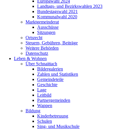
Europawahl 2024
Landtags- und Bezirkswahlen 2023
Bundestagswahl 2021
Kommunalwahl 2020
Marktgemeinderat
Ausschüsse
Sitzungen
Ortsrecht
Steuern, Gebühren, Beiträge
Weitere Behörden
Datenschutz
Leben & Wohnen
Über Schnaittach
Bildergalerien
Zahlen und Statistiken
Gemeindeteile
Geschichte
Lage
Leitbild
Partnergemeinden
Wappen
Bildung
Kinderbetreuung
Schulen
Sing- und Musikschule