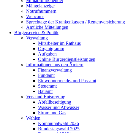
Müllabfuhrkalender
Mängelanzeige
Notrufnummern
Webcams
Sprechtage der Krankenkassen / Rentenversicherung
Amtliche Mitteilungen
Bürgerservice & Politik
Verwaltung
Mitarbeiter im Rathaus
Organigramm
Aufgaben
Online-Bürgerdienstleistungen
Informationen aus den Ämtern
Finanzverwaltung
Fundamt
Einwohnermelde- und Passamt
Steueramt
Bauamt
Ver- und Entsorgung
Abfallbeseitigung
Wasser und Abwasser
Strom und Gas
Wahlen
Kommunalwahl 2026
Bundestagswahl 2025