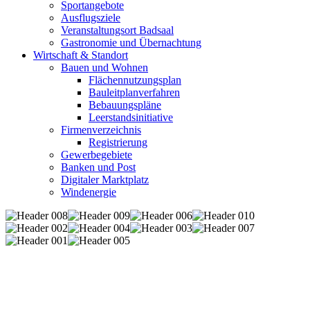
Sportangebote
Ausflugsziele
Veranstaltungsort Badsaal
Gastronomie und Übernachtung
Wirtschaft & Standort
Bauen und Wohnen
Flächennutzungsplan
Bauleitplanverfahren
Bebauungspläne
Leerstandsinitiative
Firmenverzeichnis
Registrierung
Gewerbegebiete
Banken und Post
Digitaler Marktplatz
Windenergie