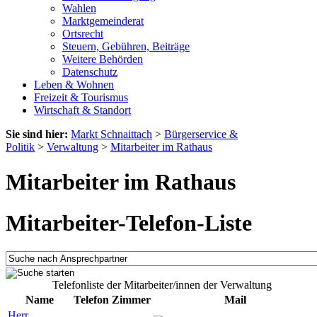
Wahlen
Marktgemeinderat
Ortsrecht
Steuern, Gebühren, Beiträge
Weitere Behörden
Datenschutz
Leben & Wohnen
Freizeit & Tourismus
Wirtschaft & Standort
Sie sind hier:
Markt Schnaittach
>
Bürgerservice &
Politik
>
Verwaltung
>
Mitarbeiter im Rathaus
Mitarbeiter im Rathaus
Mitarbeiter-Telefon-Liste
Telefonliste der Mitarbeiter/innen der Verwaltung
Name
Telefon
Zimmer
Mail
Herr