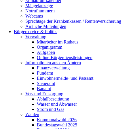
Müllabfuhrkalender
Mängelanzeige
Notrufnummern
Webcams
Sprechtage der Krankenkassen / Rentenversicherung
Amtliche Mitteilungen
Bürgerservice & Politik
Verwaltung
Mitarbeiter im Rathaus
Organigramm
Aufgaben
Online-Bürgerdienstleistungen
Informationen aus den Ämtern
Finanzverwaltung
Fundamt
Einwohnermelde- und Passamt
Steueramt
Bauamt
Ver- und Entsorgung
Abfallbeseitigung
Wasser und Abwasser
Strom und Gas
Wahlen
Kommunalwahl 2026
Bundestagswahl 2025