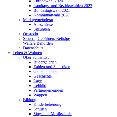
Europawahl 2024
Landtags- und Bezirkswahlen 2023
Bundestagswahl 2021
Kommunalwahl 2020
Marktgemeinderat
Ausschüsse
Sitzungen
Ortsrecht
Steuern, Gebühren, Beiträge
Weitere Behörden
Datenschutz
Leben & Wohnen
Über Schnaittach
Bildergalerien
Zahlen und Statistiken
Gemeindeteile
Geschichte
Lage
Leitbild
Partnergemeinden
Wappen
Bildung
Kinderbetreuung
Schulen
Sing- und Musikschule