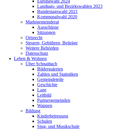
Europawahl 2024
Landtags- und Bezirkswahlen 2023
Bundestagswahl 2021
Kommunalwahl 2020
Marktgemeinderat
Ausschüsse
Sitzungen
Ortsrecht
Steuern, Gebühren, Beiträge
Weitere Behörden
Datenschutz
Leben & Wohnen
Über Schnaittach
Bildergalerien
Zahlen und Statistiken
Gemeindeteile
Geschichte
Lage
Leitbild
Partnergemeinden
Wappen
Bildung
Kinderbetreuung
Schulen
Sing- und Musikschule