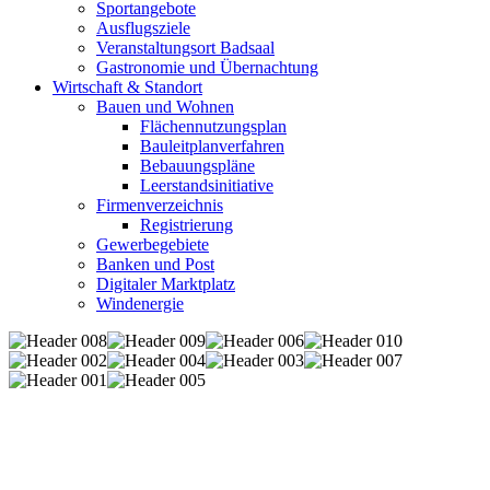
Sportangebote
Ausflugsziele
Veranstaltungsort Badsaal
Gastronomie und Übernachtung
Wirtschaft & Standort
Bauen und Wohnen
Flächennutzungsplan
Bauleitplanverfahren
Bebauungspläne
Leerstandsinitiative
Firmenverzeichnis
Registrierung
Gewerbegebiete
Banken und Post
Digitaler Marktplatz
Windenergie