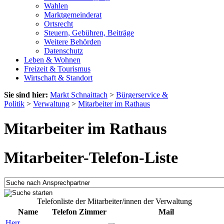
Wahlen
Marktgemeinderat
Ortsrecht
Steuern, Gebühren, Beiträge
Weitere Behörden
Datenschutz
Leben & Wohnen
Freizeit & Tourismus
Wirtschaft & Standort
Sie sind hier:
Markt Schnaittach
>
Bürgerservice &
Politik
>
Verwaltung
>
Mitarbeiter im Rathaus
Mitarbeiter im Rathaus
Mitarbeiter-Telefon-Liste
Telefonliste der Mitarbeiter/innen der Verwaltung
Name
Telefon
Zimmer
Mail
Herr