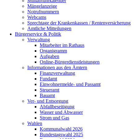
Müllabfuhrkalender
Mängelanzeige
Notrufnummern
Webcams
Sprechtage der Krankenkassen / Rentenversicherung
Amtliche Mitteilungen
Bürgerservice & Politik
Verwaltung
Mitarbeiter im Rathaus
Organigramm
Aufgaben
Online-Bürgerdienstleistungen
Informationen aus den Ämtern
Finanzverwaltung
Fundamt
Einwohnermelde- und Passamt
Steueramt
Bauamt
Ver- und Entsorgung
Abfallbeseitigung
Wasser und Abwasser
Strom und Gas
Wahlen
Kommunalwahl 2026
Bundestagswahl 2025