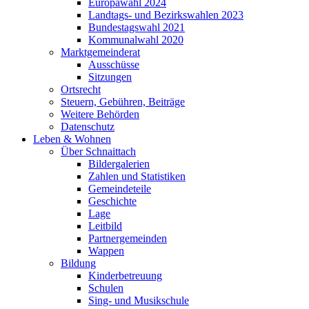
Europawahl 2024
Landtags- und Bezirkswahlen 2023
Bundestagswahl 2021
Kommunalwahl 2020
Marktgemeinderat
Ausschüsse
Sitzungen
Ortsrecht
Steuern, Gebühren, Beiträge
Weitere Behörden
Datenschutz
Leben & Wohnen
Über Schnaittach
Bildergalerien
Zahlen und Statistiken
Gemeindeteile
Geschichte
Lage
Leitbild
Partnergemeinden
Wappen
Bildung
Kinderbetreuung
Schulen
Sing- und Musikschule