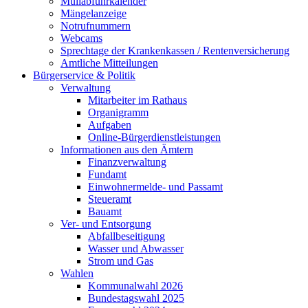
Müllabfuhrkalender
Mängelanzeige
Notrufnummern
Webcams
Sprechtage der Krankenkassen / Rentenversicherung
Amtliche Mitteilungen
Bürgerservice & Politik
Verwaltung
Mitarbeiter im Rathaus
Organigramm
Aufgaben
Online-Bürgerdienstleistungen
Informationen aus den Ämtern
Finanzverwaltung
Fundamt
Einwohnermelde- und Passamt
Steueramt
Bauamt
Ver- und Entsorgung
Abfallbeseitigung
Wasser und Abwasser
Strom und Gas
Wahlen
Kommunalwahl 2026
Bundestagswahl 2025