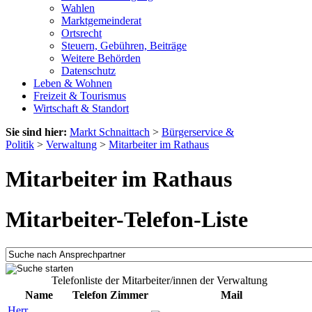
Wahlen
Marktgemeinderat
Ortsrecht
Steuern, Gebühren, Beiträge
Weitere Behörden
Datenschutz
Leben & Wohnen
Freizeit & Tourismus
Wirtschaft & Standort
Sie sind hier:
Markt Schnaittach
>
Bürgerservice &
Politik
>
Verwaltung
>
Mitarbeiter im Rathaus
Mitarbeiter im Rathaus
Mitarbeiter-Telefon-Liste
Telefonliste der Mitarbeiter/innen der Verwaltung
Name
Telefon
Zimmer
Mail
Herr