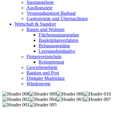
Sportangebote
Ausflugsziele
Veranstaltungsort Badsaal
Gastronomie und Übernachtung
Wirtschaft & Standort
Bauen und Wohnen
Flächennutzungsplan
Bauleitplanverfahren
Bebauungspläne
Leerstandsinitiative
Firmenverzeichnis
Registrierung
Gewerbegebiete
Banken und Post
Digitaler Marktplatz
Windenergie