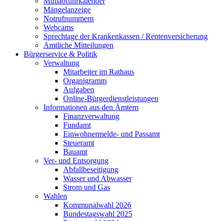
Müllabfuhrkalender
Mängelanzeige
Notrufnummern
Webcams
Sprechtage der Krankenkassen / Rentenversicherung
Amtliche Mitteilungen
Bürgerservice & Politik
Verwaltung
Mitarbeiter im Rathaus
Organigramm
Aufgaben
Online-Bürgerdienstleistungen
Informationen aus den Ämtern
Finanzverwaltung
Fundamt
Einwohnermelde- und Passamt
Steueramt
Bauamt
Ver- und Entsorgung
Abfallbeseitigung
Wasser und Abwasser
Strom und Gas
Wahlen
Kommunalwahl 2026
Bundestagswahl 2025