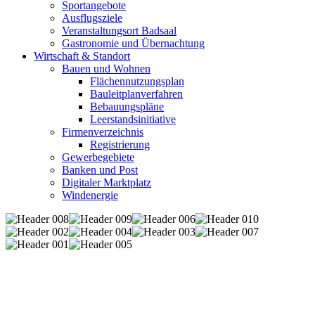
Sportangebote
Ausflugsziele
Veranstaltungsort Badsaal
Gastronomie und Übernachtung
Wirtschaft & Standort
Bauen und Wohnen
Flächennutzungsplan
Bauleitplanverfahren
Bebauungspläne
Leerstandsinitiative
Firmenverzeichnis
Registrierung
Gewerbegebiete
Banken und Post
Digitaler Marktplatz
Windenergie