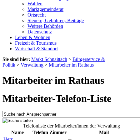
Wahlen
Marktgemeinderat
Ortsrecht
Steuern, Gebühren, Beiträge
Weitere Behörden
Datenschutz
Leben & Wohnen
Freizeit & Tourismus
Wirtschaft & Standort
Sie sind hier:
Markt Schnaittach
>
Bürgerservice &
Politik
>
Verwaltung
>
Mitarbeiter im Rathaus
Mitarbeiter im Rathaus
Mitarbeiter-Telefon-Liste
Telefonliste der Mitarbeiter/innen der Verwaltung
Name
Telefon
Zimmer
Mail
Herr