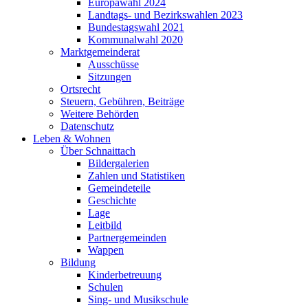
Europawahl 2024
Landtags- und Bezirkswahlen 2023
Bundestagswahl 2021
Kommunalwahl 2020
Marktgemeinderat
Ausschüsse
Sitzungen
Ortsrecht
Steuern, Gebühren, Beiträge
Weitere Behörden
Datenschutz
Leben & Wohnen
Über Schnaittach
Bildergalerien
Zahlen und Statistiken
Gemeindeteile
Geschichte
Lage
Leitbild
Partnergemeinden
Wappen
Bildung
Kinderbetreuung
Schulen
Sing- und Musikschule