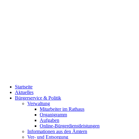
Startseite
Aktuelles
Bürgerservice & Politik
Verwaltung
Mitarbeiter im Rathaus
Organigramm
Aufgaben
Online-Bürgerdienstleistungen
Informationen aus den Ämtern
Ver- und Entsorgung