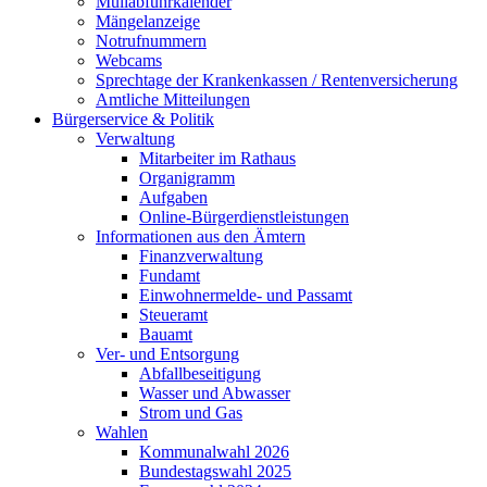
Müllabfuhrkalender
Mängelanzeige
Notrufnummern
Webcams
Sprechtage der Krankenkassen / Rentenversicherung
Amtliche Mitteilungen
Bürgerservice & Politik
Verwaltung
Mitarbeiter im Rathaus
Organigramm
Aufgaben
Online-Bürgerdienstleistungen
Informationen aus den Ämtern
Finanzverwaltung
Fundamt
Einwohnermelde- und Passamt
Steueramt
Bauamt
Ver- und Entsorgung
Abfallbeseitigung
Wasser und Abwasser
Strom und Gas
Wahlen
Kommunalwahl 2026
Bundestagswahl 2025