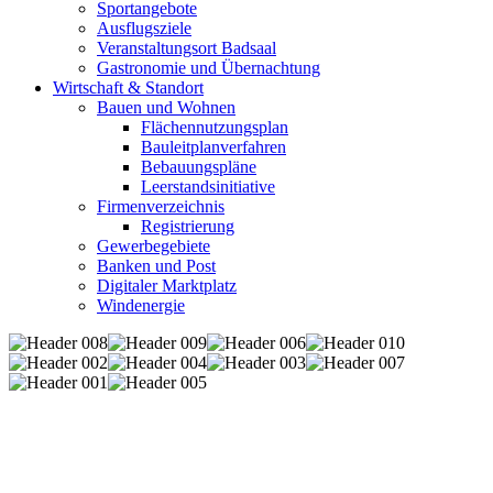
Sportangebote
Ausflugsziele
Veranstaltungsort Badsaal
Gastronomie und Übernachtung
Wirtschaft & Standort
Bauen und Wohnen
Flächennutzungsplan
Bauleitplanverfahren
Bebauungspläne
Leerstandsinitiative
Firmenverzeichnis
Registrierung
Gewerbegebiete
Banken und Post
Digitaler Marktplatz
Windenergie