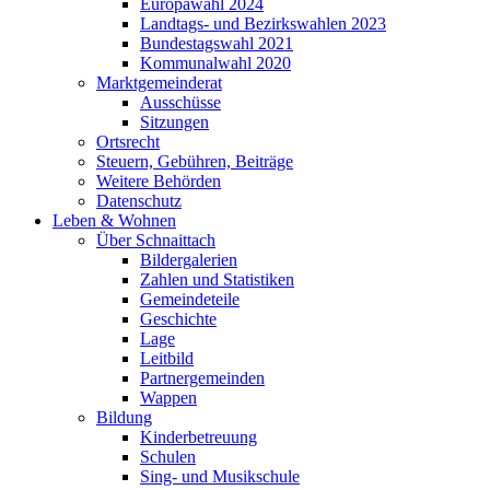
Europawahl 2024
Landtags- und Bezirkswahlen 2023
Bundestagswahl 2021
Kommunalwahl 2020
Marktgemeinderat
Ausschüsse
Sitzungen
Ortsrecht
Steuern, Gebühren, Beiträge
Weitere Behörden
Datenschutz
Leben & Wohnen
Über Schnaittach
Bildergalerien
Zahlen und Statistiken
Gemeindeteile
Geschichte
Lage
Leitbild
Partnergemeinden
Wappen
Bildung
Kinderbetreuung
Schulen
Sing- und Musikschule