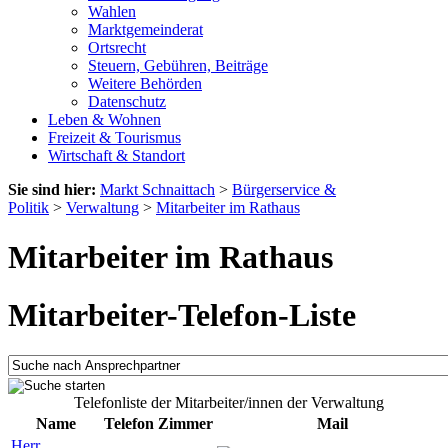
Wahlen
Marktgemeinderat
Ortsrecht
Steuern, Gebühren, Beiträge
Weitere Behörden
Datenschutz
Leben & Wohnen
Freizeit & Tourismus
Wirtschaft & Standort
Sie sind hier:
Markt Schnaittach
>
Bürgerservice &
Politik
>
Verwaltung
>
Mitarbeiter im Rathaus
Mitarbeiter im Rathaus
Mitarbeiter-Telefon-Liste
Telefonliste der Mitarbeiter/innen der Verwaltung
Name
Telefon
Zimmer
Mail
Herr