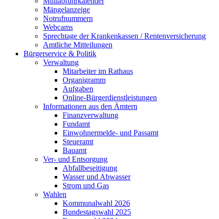
Müllabfuhrkalender
Mängelanzeige
Notrufnummern
Webcams
Sprechtage der Krankenkassen / Rentenversicherung
Amtliche Mitteilungen
Bürgerservice & Politik
Verwaltung
Mitarbeiter im Rathaus
Organigramm
Aufgaben
Online-Bürgerdienstleistungen
Informationen aus den Ämtern
Finanzverwaltung
Fundamt
Einwohnermelde- und Passamt
Steueramt
Bauamt
Ver- und Entsorgung
Abfallbeseitigung
Wasser und Abwasser
Strom und Gas
Wahlen
Kommunalwahl 2026
Bundestagswahl 2025