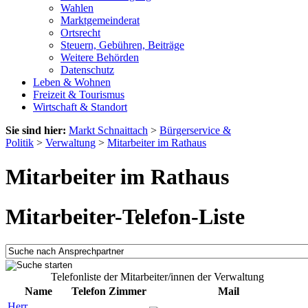
Wahlen
Marktgemeinderat
Ortsrecht
Steuern, Gebühren, Beiträge
Weitere Behörden
Datenschutz
Leben & Wohnen
Freizeit & Tourismus
Wirtschaft & Standort
Sie sind hier:
Markt Schnaittach
>
Bürgerservice &
Politik
>
Verwaltung
>
Mitarbeiter im Rathaus
Mitarbeiter im Rathaus
Mitarbeiter-Telefon-Liste
Telefonliste der Mitarbeiter/innen der Verwaltung
Name
Telefon
Zimmer
Mail
Herr