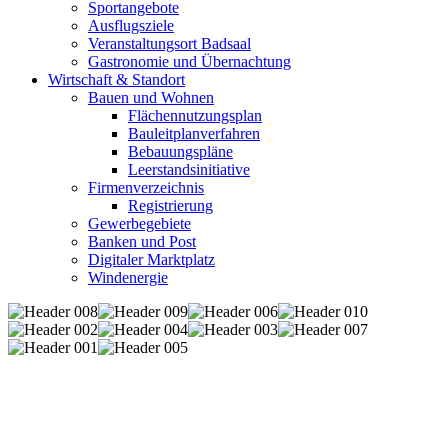
Sportangebote
Ausflugsziele
Veranstaltungsort Badsaal
Gastronomie und Übernachtung
Wirtschaft & Standort
Bauen und Wohnen
Flächennutzungsplan
Bauleitplanverfahren
Bebauungspläne
Leerstandsinitiative
Firmenverzeichnis
Registrierung
Gewerbegebiete
Banken und Post
Digitaler Marktplatz
Windenergie