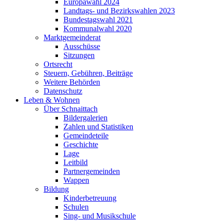
Europawahl 2024
Landtags- und Bezirkswahlen 2023
Bundestagswahl 2021
Kommunalwahl 2020
Marktgemeinderat
Ausschüsse
Sitzungen
Ortsrecht
Steuern, Gebühren, Beiträge
Weitere Behörden
Datenschutz
Leben & Wohnen
Über Schnaittach
Bildergalerien
Zahlen und Statistiken
Gemeindeteile
Geschichte
Lage
Leitbild
Partnergemeinden
Wappen
Bildung
Kinderbetreuung
Schulen
Sing- und Musikschule