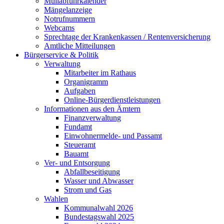
Müllabfuhrkalender
Mängelanzeige
Notrufnummern
Webcams
Sprechtage der Krankenkassen / Rentenversicherung
Amtliche Mitteilungen
Bürgerservice & Politik
Verwaltung
Mitarbeiter im Rathaus
Organigramm
Aufgaben
Online-Bürgerdienstleistungen
Informationen aus den Ämtern
Finanzverwaltung
Fundamt
Einwohnermelde- und Passamt
Steueramt
Bauamt
Ver- und Entsorgung
Abfallbeseitigung
Wasser und Abwasser
Strom und Gas
Wahlen
Kommunalwahl 2026
Bundestagswahl 2025