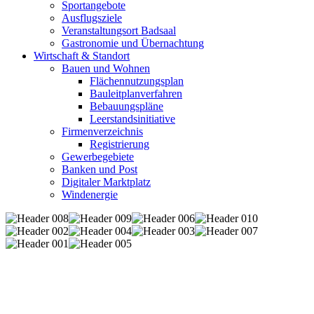
Sportangebote
Ausflugsziele
Veranstaltungsort Badsaal
Gastronomie und Übernachtung
Wirtschaft & Standort
Bauen und Wohnen
Flächennutzungsplan
Bauleitplanverfahren
Bebauungspläne
Leerstandsinitiative
Firmenverzeichnis
Registrierung
Gewerbegebiete
Banken und Post
Digitaler Marktplatz
Windenergie