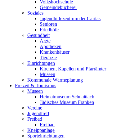
Volkshochschule
Gemeindebücherei
Soziales
Jugendhilfezentrum der Caritas
Senioren
Friedhöfe
Gesundheit
Ärzte
Apotheken
Krankenhäuser
Tierärzte
Einrichtungen
Kirchen, Kapellen und Pfarrämter
Museen
Kommunale Wärmeplanung
Freizeit & Tourismus
Museen
Heimatmuseum Schnaittach
Jüdisches Museum Franken
Vereine
Jugendtreff
Freibad
Freibad
Kneippanlage
Sporteinrichtungen