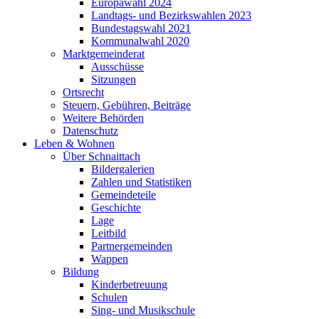
Europawahl 2024
Landtags- und Bezirkswahlen 2023
Bundestagswahl 2021
Kommunalwahl 2020
Marktgemeinderat
Ausschüsse
Sitzungen
Ortsrecht
Steuern, Gebühren, Beiträge
Weitere Behörden
Datenschutz
Leben & Wohnen
Über Schnaittach
Bildergalerien
Zahlen und Statistiken
Gemeindeteile
Geschichte
Lage
Leitbild
Partnergemeinden
Wappen
Bildung
Kinderbetreuung
Schulen
Sing- und Musikschule