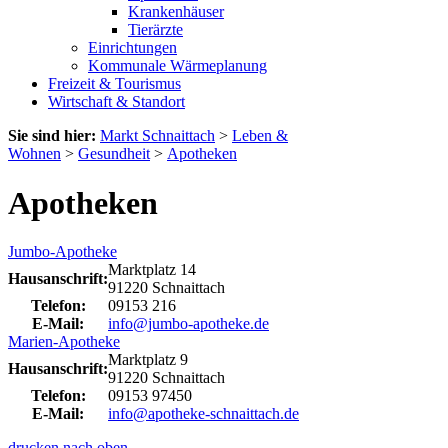
Krankenhäuser
Tierärzte
Einrichtungen
Kommunale Wärmeplanung
Freizeit & Tourismus
Wirtschaft & Standort
Sie sind hier:
Markt Schnaittach
>
Leben &
Wohnen
>
Gesundheit
>
Apotheken
Apotheken
Jumbo-Apotheke
Marktplatz 14
Hausanschrift:
91220 Schnaittach
Telefon:
09153 216
E-Mail:
info@jumbo-apotheke.de
Marien-Apotheke
Marktplatz 9
Hausanschrift:
91220 Schnaittach
Telefon:
09153 97450
E-Mail:
info@apotheke-schnaittach.de
drucken
nach oben