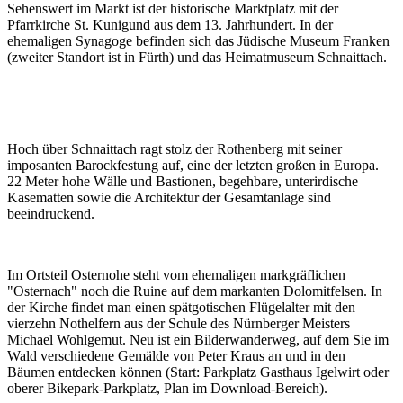
Sehenswert im Markt ist der historische Marktplatz mit der
Pfarrkirche St. Kunigund aus dem 13. Jahrhundert. In der
ehemaligen Synagoge befinden sich das Jüdische Museum Franken
(zweiter Standort ist in Fürth) und das Heimatmuseum Schnaittach.
Hoch über Schnaittach ragt stolz der Rothenberg mit seiner
imposanten Barockfestung auf, eine der letzten großen in Europa.
22 Meter hohe Wälle und Bastionen, begehbare, unterirdische
Kasematten sowie die Architektur der Gesamtanlage sind
beeindruckend.
Im Ortsteil Osternohe steht vom ehemaligen markgräflichen
"Osternach" noch die Ruine auf dem markanten Dolomitfelsen. In
der Kirche findet man einen spätgotischen Flügelalter mit den
vierzehn Nothelfern aus der Schule des Nürnberger Meisters
Michael Wohlgemut. Neu ist ein Bilderwanderweg, auf dem Sie im
Wald verschiedene Gemälde von Peter Kraus an und in den
Bäumen entdecken können (Start: Parkplatz Gasthaus Igelwirt oder
oberer Bikepark-Parkplatz, Plan im Download-Bereich).