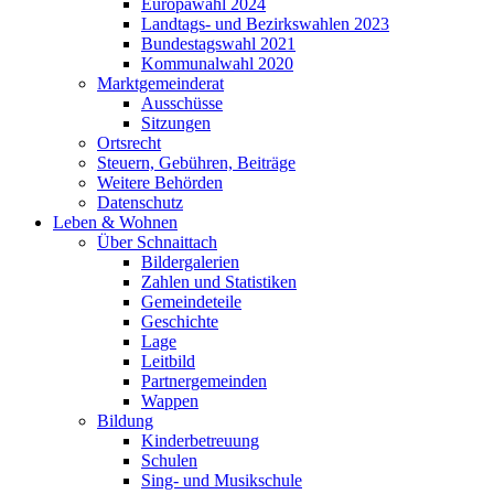
Europawahl 2024
Landtags- und Bezirkswahlen 2023
Bundestagswahl 2021
Kommunalwahl 2020
Marktgemeinderat
Ausschüsse
Sitzungen
Ortsrecht
Steuern, Gebühren, Beiträge
Weitere Behörden
Datenschutz
Leben & Wohnen
Über Schnaittach
Bildergalerien
Zahlen und Statistiken
Gemeindeteile
Geschichte
Lage
Leitbild
Partnergemeinden
Wappen
Bildung
Kinderbetreuung
Schulen
Sing- und Musikschule