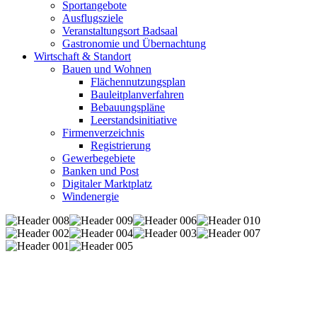
Sportangebote
Ausflugsziele
Veranstaltungsort Badsaal
Gastronomie und Übernachtung
Wirtschaft & Standort
Bauen und Wohnen
Flächennutzungsplan
Bauleitplanverfahren
Bebauungspläne
Leerstandsinitiative
Firmenverzeichnis
Registrierung
Gewerbegebiete
Banken und Post
Digitaler Marktplatz
Windenergie