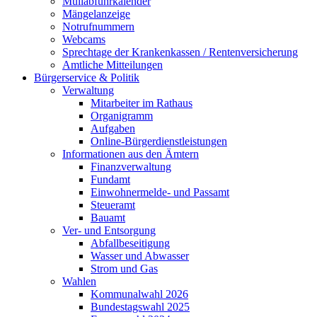
Müllabfuhrkalender
Mängelanzeige
Notrufnummern
Webcams
Sprechtage der Krankenkassen / Rentenversicherung
Amtliche Mitteilungen
Bürgerservice & Politik
Verwaltung
Mitarbeiter im Rathaus
Organigramm
Aufgaben
Online-Bürgerdienstleistungen
Informationen aus den Ämtern
Finanzverwaltung
Fundamt
Einwohnermelde- und Passamt
Steueramt
Bauamt
Ver- und Entsorgung
Abfallbeseitigung
Wasser und Abwasser
Strom und Gas
Wahlen
Kommunalwahl 2026
Bundestagswahl 2025