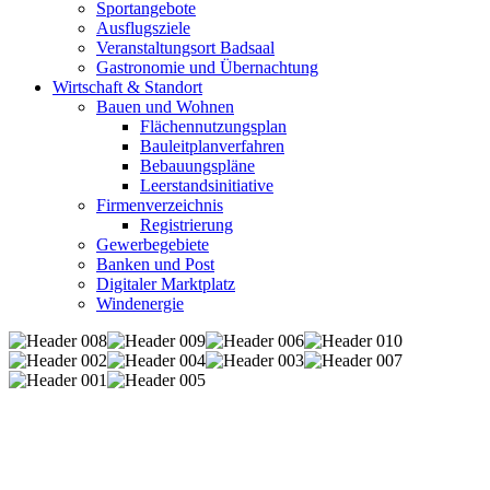
Sportangebote
Ausflugsziele
Veranstaltungsort Badsaal
Gastronomie und Übernachtung
Wirtschaft & Standort
Bauen und Wohnen
Flächennutzungsplan
Bauleitplanverfahren
Bebauungspläne
Leerstandsinitiative
Firmenverzeichnis
Registrierung
Gewerbegebiete
Banken und Post
Digitaler Marktplatz
Windenergie