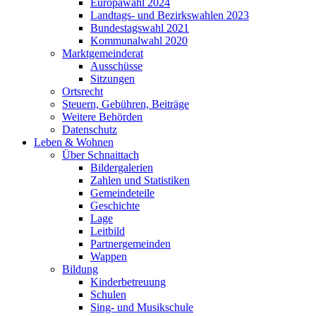
Europawahl 2024
Landtags- und Bezirkswahlen 2023
Bundestagswahl 2021
Kommunalwahl 2020
Marktgemeinderat
Ausschüsse
Sitzungen
Ortsrecht
Steuern, Gebühren, Beiträge
Weitere Behörden
Datenschutz
Leben & Wohnen
Über Schnaittach
Bildergalerien
Zahlen und Statistiken
Gemeindeteile
Geschichte
Lage
Leitbild
Partnergemeinden
Wappen
Bildung
Kinderbetreuung
Schulen
Sing- und Musikschule