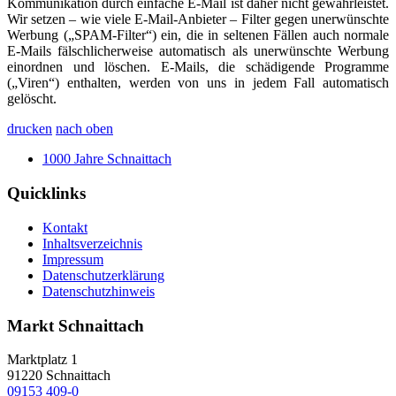
Kommunikation durch einfache E-Mail ist daher nicht gewährleistet.
Wir setzen – wie viele E-Mail-Anbieter – Filter gegen unerwünschte
Werbung („SPAM-Filter“) ein, die in seltenen Fällen auch normale
E-Mails fälschlicherweise automatisch als unerwünschte Werbung
einordnen und löschen. E-Mails, die schädigende Programme
(„Viren“) enthalten, werden von uns in jedem Fall automatisch
gelöscht.
drucken
nach oben
1000 Jahre Schnaittach
Quicklinks
Kontakt
Inhaltsverzeichnis
Impressum
Datenschutzerklärung
Datenschutzhinweis
Markt Schnaittach
Marktplatz 1
91220
Schnaittach
09153 409-0