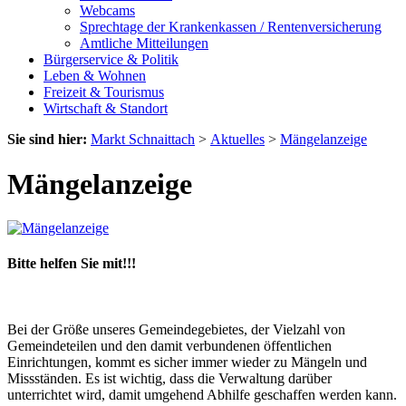
Webcams
Sprechtage der Krankenkassen / Rentenversicherung
Amtliche Mitteilungen
Bürgerservice & Politik
Leben & Wohnen
Freizeit & Tourismus
Wirtschaft & Standort
Sie sind hier:
Markt Schnaittach
>
Aktuelles
>
Mängelanzeige
Mängelanzeige
Bitte helfen Sie mit!!!
Bei der Größe unseres Gemeindegebietes, der Vielzahl von
Gemeindeteilen und den damit verbundenen öffentlichen
Einrichtungen, kommt es sicher immer wieder zu Mängeln und
Missständen. Es ist wichtig, dass die Verwaltung darüber
unterrichtet wird, damit umgehend Abhilfe geschaffen werden kann.