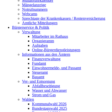
Müllabfuhrkalender
Mängelanzeige
Notrufnummern
Webcams
Sprechtage der Krankenkassen / Rentenversicherung
Amtliche Mitteilungen
Bürgerservice & Politik
Verwaltung
Mitarbeiter im Rathaus
Organigramm
Aufgaben
Online-Bürgerdienstleistungen
Informationen aus den Ämtern
Finanzverwaltung
Fundamt
Einwohnermelde- und Passamt
Steueramt
Bauamt
Ver- und Entsorgung
Abfallbeseitigung
Wasser und Abwasser
Strom und Gas
Wahlen
Kommunalwahl 2026
Bundestagswahl 2025