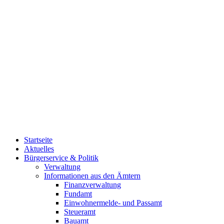
Startseite
Aktuelles
Bürgerservice & Politik
Verwaltung
Informationen aus den Ämtern
Finanzverwaltung
Fundamt
Einwohnermelde- und Passamt
Steueramt
Bauamt