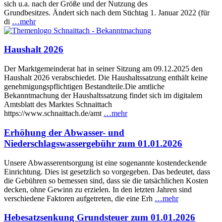
sich u.a. nach der Größe und der Nutzung des
Grundbesitzes. Ändert sich nach dem Stichtag 1. Januar 2022 (für
di
…mehr
Haushalt 2026
Der Marktgemeinderat hat in seiner Sitzung am 09.12.2025 den
Haushalt 2026 verabschiedet. Die Haushaltssatzung enthält keine
genehmigungspflichtigen Bestandteile.Die amtliche
Bekanntmachung der Haushaltssatzung findet sich im digitalem
Amtsblatt des Marktes Schnaittach
https://www.schnaittach.de/amt
…mehr
Erhöhung der Abwasser- und
Niederschlagswassergebühr zum 01.01.2026
Unsere Abwasserentsorgung ist eine sogenannte kostendeckende
Einrichtung. Dies ist gesetzlich so vorgegeben. Das bedeutet, dass
die Gebühren so bemessen sind, dass sie die tatsächlichen Kosten
decken, ohne Gewinn zu erzielen. In den letzten Jahren sind
verschiedene Faktoren aufgetreten, die eine Erh
…mehr
Hebesatzsenkung Grundsteuer zum 01.01.2026