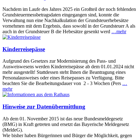
Nachdem im Laufe des Jahres 2025 ein Großteil der noch fehlenden
Grundsteuermessbetragsdaten eingegangen sind, konnte die
Verwaltung nun eine Nachkalkulation der Grundsteuerhebesätze
vornehmen mit dem Ergebnis, dass sowohl in der Grundsteuer A als
auch in der Grundsteuer B die Hebesätze gesenkt werd
…mehr
Kinderreisepässe
Aufgrund des Gesetzes zur Modernisierung des Pass- und
Ausweiswesens werden Kinderreisepässe ab dem 01.01.2024 nicht
mehr ausgestellt! Stattdessen steht Ihnen die Beantragung eines
Personalausweises oder eines Reisepasses zu Verfügung. Bitte
beachten Sie die Bearbeitungsdauer von 2 - 3 Wochen (Pers
…
mehr
Hinweise zur Datenübermittlung
Ab dem 01. November 2015 ist das neue Bundesmeldegesetz
(BMG) in Kraft getreten und ersetzt das Bayerische Meldegesetz
(MeldeG).
Wie bisher haben Bürgerinnen und Bürger die Möglichkeit, gegen