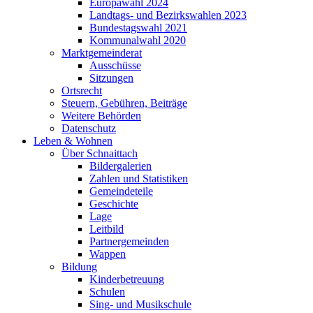
Europawahl 2024
Landtags- und Bezirkswahlen 2023
Bundestagswahl 2021
Kommunalwahl 2020
Marktgemeinderat
Ausschüsse
Sitzungen
Ortsrecht
Steuern, Gebühren, Beiträge
Weitere Behörden
Datenschutz
Leben & Wohnen
Über Schnaittach
Bildergalerien
Zahlen und Statistiken
Gemeindeteile
Geschichte
Lage
Leitbild
Partnergemeinden
Wappen
Bildung
Kinderbetreuung
Schulen
Sing- und Musikschule