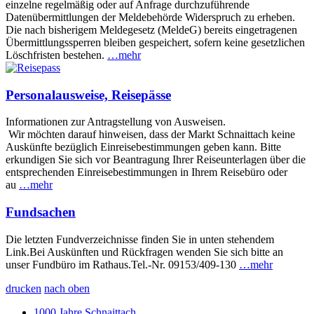
einzelne regelmäßig oder auf Anfrage durchzuführende
Datenübermittlungen der Meldebehörde Widerspruch zu erheben.
Die nach bisherigem Meldegesetz (MeldeG) bereits eingetragenen
Übermittlungssperren bleiben gespeichert, sofern keine gesetzlichen
Löschfristen bestehen.
…mehr
Personalausweise, Reisepässe
Informationen zur Antragstellung von Ausweisen.
Wir möchten darauf hinweisen, dass der Markt Schnaittach keine
Auskünfte bezüglich Einreisebestimmungen geben kann. Bitte
erkundigen Sie sich vor Beantragung Ihrer Reiseunterlagen über die
entsprechenden Einreisebestimmungen in Ihrem Reisebüro oder
au
…mehr
Fundsachen
Die letzten Fundverzeichnisse finden Sie in unten stehendem
Link.Bei Auskünften und Rückfragen wenden Sie sich bitte an
unser Fundbüro im Rathaus.Tel.-Nr. 09153/409-130
…mehr
drucken
nach oben
1000 Jahre Schnaittach