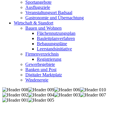
Sportangebote
Ausflugsziele
Veranstaltungsort Badsaal
Gastronomie und Übernachtung
Wirtschaft & Standort
Bauen und Wohnen
Flächennutzungsplan
Bauleitplanverfahren
Bebauungspläne
Leerstandsinitiative
Firmenverzeichnis
Registrierung
Gewerbegebiete
Banken und Post
Digitaler Marktplatz
Windenergie