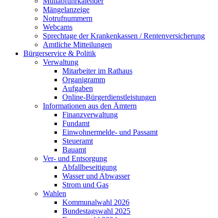
Müllabfuhrkalender
Mängelanzeige
Notrufnummern
Webcams
Sprechtage der Krankenkassen / Rentenversicherung
Amtliche Mitteilungen
Bürgerservice & Politik
Verwaltung
Mitarbeiter im Rathaus
Organigramm
Aufgaben
Online-Bürgerdienstleistungen
Informationen aus den Ämtern
Finanzverwaltung
Fundamt
Einwohnermelde- und Passamt
Steueramt
Bauamt
Ver- und Entsorgung
Abfallbeseitigung
Wasser und Abwasser
Strom und Gas
Wahlen
Kommunalwahl 2026
Bundestagswahl 2025