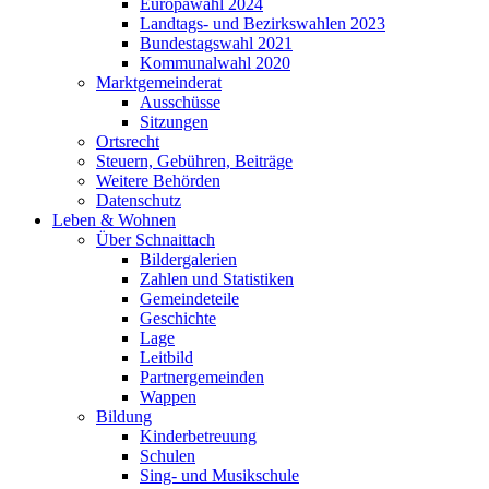
Europawahl 2024
Landtags- und Bezirkswahlen 2023
Bundestagswahl 2021
Kommunalwahl 2020
Marktgemeinderat
Ausschüsse
Sitzungen
Ortsrecht
Steuern, Gebühren, Beiträge
Weitere Behörden
Datenschutz
Leben & Wohnen
Über Schnaittach
Bildergalerien
Zahlen und Statistiken
Gemeindeteile
Geschichte
Lage
Leitbild
Partnergemeinden
Wappen
Bildung
Kinderbetreuung
Schulen
Sing- und Musikschule