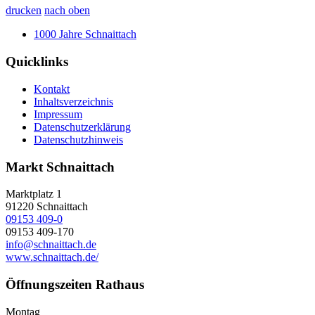
drucken
nach oben
1000 Jahre Schnaittach
Quicklinks
Kontakt
Inhaltsverzeichnis
Impressum
Datenschutzerklärung
Datenschutzhinweis
Markt Schnaittach
Marktplatz 1
91220
Schnaittach
09153 409-0
09153 409-170
info@schnaittach.de
www.schnaittach.de/
Öffnungszeiten Rathaus
Montag