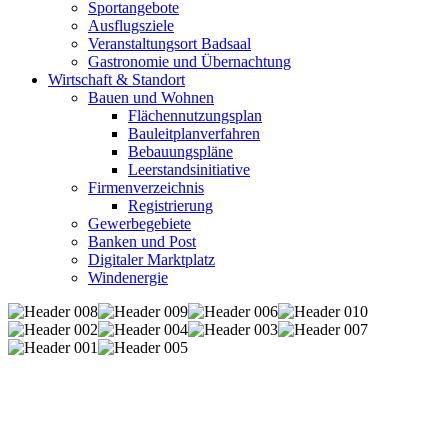
Sportangebote
Ausflugsziele
Veranstaltungsort Badsaal
Gastronomie und Übernachtung
Wirtschaft & Standort
Bauen und Wohnen
Flächennutzungsplan
Bauleitplanverfahren
Bebauungspläne
Leerstandsinitiative
Firmenverzeichnis
Registrierung
Gewerbegebiete
Banken und Post
Digitaler Marktplatz
Windenergie