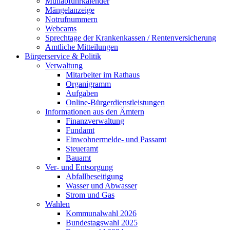
Müllabfuhrkalender
Mängelanzeige
Notrufnummern
Webcams
Sprechtage der Krankenkassen / Rentenversicherung
Amtliche Mitteilungen
Bürgerservice & Politik
Verwaltung
Mitarbeiter im Rathaus
Organigramm
Aufgaben
Online-Bürgerdienstleistungen
Informationen aus den Ämtern
Finanzverwaltung
Fundamt
Einwohnermelde- und Passamt
Steueramt
Bauamt
Ver- und Entsorgung
Abfallbeseitigung
Wasser und Abwasser
Strom und Gas
Wahlen
Kommunalwahl 2026
Bundestagswahl 2025