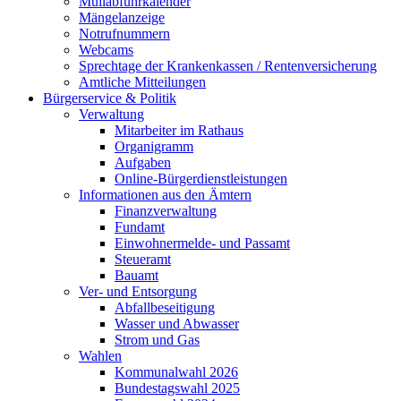
Müllabfuhrkalender
Mängelanzeige
Notrufnummern
Webcams
Sprechtage der Krankenkassen / Rentenversicherung
Amtliche Mitteilungen
Bürgerservice & Politik
Verwaltung
Mitarbeiter im Rathaus
Organigramm
Aufgaben
Online-Bürgerdienstleistungen
Informationen aus den Ämtern
Finanzverwaltung
Fundamt
Einwohnermelde- und Passamt
Steueramt
Bauamt
Ver- und Entsorgung
Abfallbeseitigung
Wasser und Abwasser
Strom und Gas
Wahlen
Kommunalwahl 2026
Bundestagswahl 2025