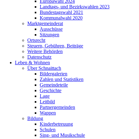
Europawahl 2024
Landtags- und Bezirkswahlen 2023
Bundestagswahl 2021
Kommunalwahl 2020
Marktgemeinderat
Ausschüsse
Sitzungen
Ortsrecht
Steuern, Gebühren, Beiträge
Weitere Behörden
Datenschutz
Leben & Wohnen
Über Schnaittach
Bildergalerien
Zahlen und Statistiken
Gemeindeteile
Geschichte
Lage
Leitbild
Partnergemeinden
Wappen
Bildung
Kinderbetreuung
Schulen
Sing- und Musikschule