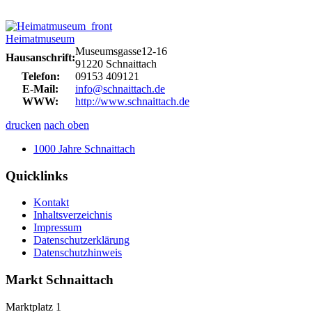
Heimatmuseum
Museumsgasse12-16
Hausanschrift:
91220 Schnaittach
Telefon:
09153 409121
E-Mail:
info@schnaittach.de
WWW:
http://www.schnaittach.de
drucken
nach oben
1000 Jahre Schnaittach
Quicklinks
Kontakt
Inhaltsverzeichnis
Impressum
Datenschutzerklärung
Datenschutzhinweis
Markt Schnaittach
Marktplatz 1