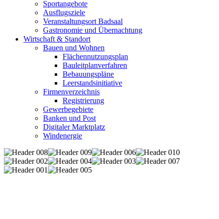
Sportangebote
Ausflugsziele
Veranstaltungsort Badsaal
Gastronomie und Übernachtung
Wirtschaft & Standort
Bauen und Wohnen
Flächennutzungsplan
Bauleitplanverfahren
Bebauungspläne
Leerstandsinitiative
Firmenverzeichnis
Registrierung
Gewerbegebiete
Banken und Post
Digitaler Marktplatz
Windenergie